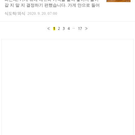
0원짜리를 먹었습니다. 자그마한 쟁반에 백김치, 김
갈 지 말 지 결정하기 편했습니다. 가게 안으로 들어
치, 땅콩장, 양념간장, 컵, 앞 접시, 물 티슈를 담아서
가 보니 점심식사를 하러 온 분들이 많았습니다. 남
내주십니다. 작은 사각 나무 쟁..
식도락/외식
2020. 9. 20. 07:00
자 어른들, 직장인, 저처럼 혼자 온 사람, 지나는 학생
등 다양한 손님들이 있었습니다. 주문을 하고 테이블
옆의 서랍을 열어 식기를 꺼냈습니다. 테이블도 깨
«
1
2
3
4
···
17
»
끗, 식기도 깨끗합니다. 손님이 많아 제 점심이 나오
기까지 잠시 기다렸습니다. 연어 장어 덮밥 입니다.
계란말이와 단무지, 김가루, 양파채와 소스도 얹어져
있습니다. 생연어를 추가 주문했는데, 추가 주문하고
도 요만큼인지 다시 여쭤보니 추가 주문한 것은 따로
가져다 주신다고 했습니다. 배고프고, 기다렸고, ..