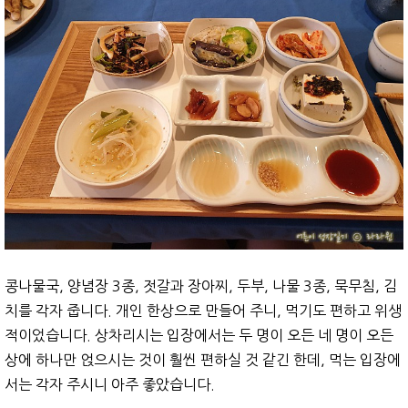
콩나물국, 양념장 3종, 젓갈과 장아찌, 두부, 나물 3종, 묵무침, 김
치를 각자 줍니다. 개인 한상으로 만들어 주니, 먹기도 편하고 위생
적이었습니다. 상차리시는 입장에서는 두 명이 오든 네 명이 오든
상에 하나만 얹으시는 것이 훨씬 편하실 것 같긴 한데, 먹는 입장에
서는 각자 주시니 아주 좋았습니다.