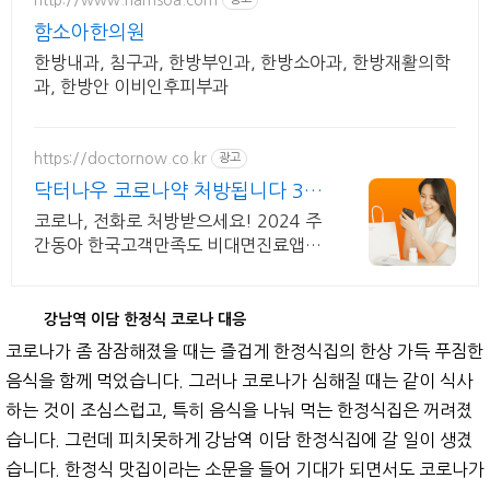
함소아한의원
한방내과, 침구과, 한방부인과, 한방소아과, 한방재활의학
과, 한방안 이비인후피부과
https://doctornow.co.kr
광고
닥터나우 코로나약 처방됩니다 36
5일 24시간 진료가능
코로나, 전화로 처방받으세요! 2024 주
간동아 한국고객만족도 비대면진료앱 1
위
강남역 이담 한정식 코로나 대응
코로나가 좀 잠잠해졌을 때는 즐겁게 한정식집의 한상 가득 푸짐한
음식을 함께 먹었습니다. 그러나 코로나가 심해질 때는 같이 식사
하는 것이 조심스럽고, 특히 음식을 나눠 먹는 한정식집은 꺼려졌
습니다. 그런데 피치못하게 강남역 이담 한정식집에 갈 일이 생겼
습니다. 한정식 맛집이라는 소문을 들어 기대가 되면서도 코로나가