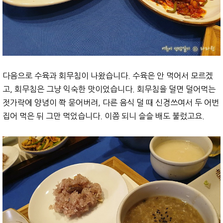
다음으로 수육과 회무침이 나왔습니다. 수육은 안 먹어서 모르겠
고, 회무침은 그냥 익숙한 맛이었습니다. 회무침을 덜면 덜어먹는
젓가락에 양념이 쫙 묻어버려, 다른 음식 덜 때 신경쓰여서 두 어번
집어 먹은 뒤 그만 먹었습니다. 이쯤 되니 슬슬 배도 불렀고요.