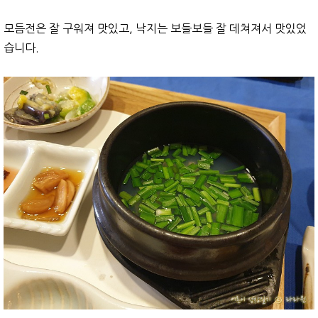
모듬전은 잘 구워져 맛있고, 낙지는 보들보들 잘 데쳐져서 맛있었
습니다.