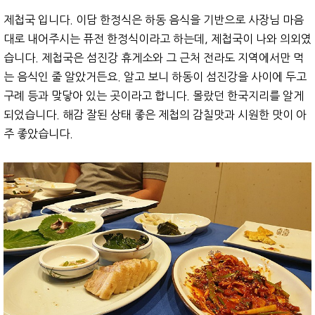
제첩국 입니다. 이담 한정식은 하동 음식을 기반으로 사장님 마음
대로 내어주시는 퓨전 한정식이라고 하는데, 제첩국이 나와 의외였
습니다. 제첩국은 섬진강 휴게소와 그 근처 전라도 지역에서만 먹
는 음식인 줄 알았거든요. 알고 보니 하동이 섬진강을 사이에 두고
구례 등과 맞닿아 있는 곳이라고 합니다. 몰랐던 한국지리를 알게
되었습니다. 해감 잘된 상태 좋은 제첩의 감칠맛과 시원한 맛이 아
주 좋았습니다.