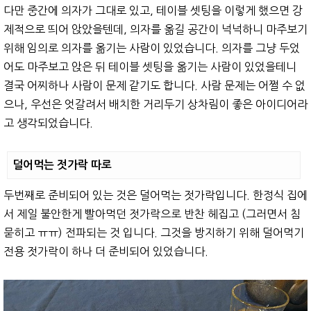
다만 중간에 의자가 그대로 있고, 테이블 셋팅을 이렇게 했으면 강
제적으로 띄어 앉았을텐데, 의자를 옮길 공간이 넉넉하니 마주보기
위해 임의로 의자를 옮기는 사람이 있었습니다. 의자를 그냥 두었
어도 마주보고 앉은 뒤 테이블 셋팅을 옮기는 사람이 있었을테니
결국 어찌하나 사람이 문제 같기도 합니다. 사람 문제는 어쩔 수 없
으나, 우선은 엇갈려서 배치한 거리두기 상차림이 좋은 아이디어라
고 생각되었습니다.
덜어먹는 젓가락 따로
두번째로 준비되어 있는 것은 덜어먹는 젓가락입니다. 한정식 집에
서 제일 불안한게 빨아먹던 젓가락으로 반찬 헤집고 (그러면서 침
묻히고 ㅠㅠ) 전파되는 것 입니다. 그것을 방지하기 위해 덜어먹기
전용 젓가락이 하나 더 준비되어 있었습니다.