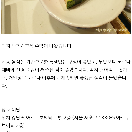
마지막으로 후식 수박이 나왔습니다.
하동 음식을 기반으로한 특색있는 구성이 좋았고, 무엇보다 코로나
대비에 신경을 많이 써주신 점이 좋았습니다. 각자 덜어먹는 젓가
락, 개인상은 코로나 이후에도 계속되면 좋겠단 생각이 들었습니
다.
상호 이담
위치 강남역 아르누보씨티 호텔 2층 (서울 서초구 1330-5 아르누
보씨티 2층)