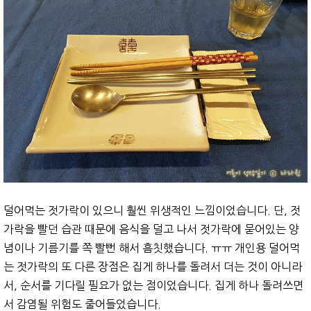
덜어먹는 젓가락이 있으니 훨씬 위생적인 느낌이었습니다. 단, 젓
가락을 빨던 습관 때문에 음식을 덜고 나서 젓가락에 묻어있는 양
념이나 기름기를 쪽 빨뻔 해서 흠칫했습니다. ㅠㅠ 개인용 덜어먹
는 젓가락의 또 다른 장점은 집게 하나를 돌려서 더는 것이 아니라
서, 순서를 기다릴 필요가 없는 점이었습니다. 집게 하나 돌려쓰면
서 감염될 위험도 줄어들었습니다.