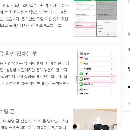
시 방법 샤오미 스마트폰 배터리 잔량은 숫자
아 보면 몇 퍼센트 남았는지 보이는데, 절반
있곤 했습니다. 불확실한 그림 대신 숫자 퍼센
정으로 들어가서 배터리 퍼포먼스를 누릅니다.
 배터리 사용 등의 항목이 나오는데 우측 상
케이터를 터치합니다. 그래피컬, 퍼센티지,
배터리 잔량이 ..
음 확인 없애는 법
음 확인 없애는 법 지난 번에 "아이폰 문자 읽
하면, 설정한 사람에게만 문자 읽음이 안 보이
 설정에서 전체 설정을 바꾸어야 합니다. 설
. 기본적으로 읽음 확인 보내기가 녹색으로
폰으로 보낸 문자에 읽음 확인이 나오지 않습
, 가끔 문자 읽고 바로 답장할 수 없는 상황
아이메시지..
수명 끝
 되니 수명 끝 점심에 스마트폰 벙커링이 사망
 깜짝 놀랐습니다. 제 손가락에는 덩그러니