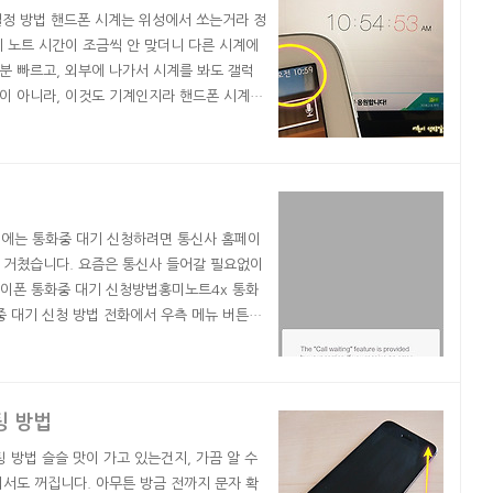
 설정 방법 핸드폰 시계는 위성에서 쏘는거라 정
 노트 시간이 조금씩 안 맞더니 다른 시계에
5분 빠르고, 외부에 나가서 시계를 봐도 갤럭
것이 아니라, 이것도 기계인지라 핸드폰 시계
니다. 집 시계도 5분~10분 빠르게 사는 한
 더 빨리 준비할거아냐' 라고 했으나.... 개
예전에는 통화중 대기 신청하려면 통신사 홈페이
 거쳤습니다. 요즘은 통신사 들어갈 필요없이
아이폰 통화중 대기 신청방법홍미노트4x 통화
중 대기 신청 방법 전화에서 우측 메뉴 버튼을
 을 누르면 됩니다. 기본으로 통화중 대기가 꺼져
 오면 완료 통화중대기 옵션을 켬과 동시에 1
팅 방법
 방법 슬슬 맛이 가고 있는건지, 가끔 알 수
서도 꺼집니다. 아무튼 방금 전까지 문자 확