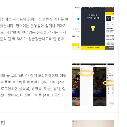
되었다고 나오고, 문자도 옵..
 공항버스 시간표와 공항버스 정류장 위치를 보
애매했습니다. 평소에는 운동삼아 걷거나 뛰어가
어요. 깜깜할 때 인적없는 산길을 걷기는 무서
결혼식 갈 때 택시가 징글징글하도록 안 잡혀서
잡아 타곤 했습니다. 택시 타면 대부분 차에
들이 호평을 하셨습니다. 특히 남양주로 이사
카오택시..
저의 꿈 중의 하나가 장기 해외여행인데 여행
 어플로 포스팅을 해보면 어떨까 싶어 살펴
로그인하면 글목록, 방명록, 댓글, 통계, 링
수 있어 좋아요. 티스토리 어플 블로그 글쓰기
 글쓰기 창이 열렸습니다. 연습 삼아 제목을
를 눌러보니 이미지 편집이 됩니다. 회전, 자
터 이..
방법