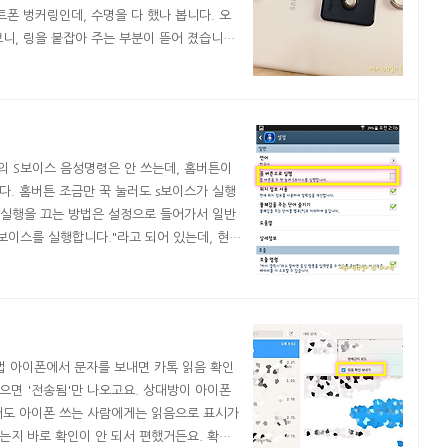
트폰 벙커링인데, 수명을 다 했나 봅니다. 오
니, 링을 붙잡아 주는 부분이 뜯어 졌습니다.
손가락에 링만 남은 채로 태블릿이 낙하해서 쓸
지는 1년 반 정도 되었는데 1년 반 정도 쓰
의 S보이스 음성명령은 안 쓰는데, 홈버튼이
. 홈버튼 조금만 꾹 눌러도 s보이스가 실행
 실행을 끄는 방법은 설정으로 들어가서 일반
 보이스를 실행합니다."라고 되어 있는데, 현실
가 막 실행이 되었습니다. 겔럭시 홈버튼 s보
해졌습니다. - 갤럭시노트 8.0 먹통, 갑자
법 아이폰에서 문자를 보내면 카톡 읽음 확인
었으면 '전송됨'만 나오고요. 상대방이 아이폰
어도 아이폰 쓰는 사람에게는 읽음으로 표시가
는지 바로 확인이 안 되서 편했거든요. 확인