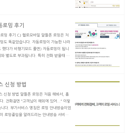
 읽음 표시가 되니, 읽고 바로 답을 못 보내면
면서 아이폰을 쓰면, 맥북에서도 바로 문자가
람이 ..
동로밍 후기
동로밍 후기 CJ 헬로모바일 알뜰폰 로밍은 처
 로밍도 똑같았습니다. 자동로밍이 가능한 나라
드 했다가 비행기모드 풀면) 자동로밍이 됩니
와 별도로 부과됩니다. 특히 전화 받을때 돈
요. 데이터 로밍은 현지 유심이 훨씬 나았으
었습니다. 얼핏 보고는 매일 5분씩 이용할 수
밍 ..
스 신청 방법
 신청 방법 알뜰폰 로밍은 처음 해봐서, 홈
 전화걸면 "고객님이 해외에 있어..." 이렇
습니다. 부가서비스 명칭은 로밍 안내방송이었
객이 로밍중임을 알려드리는 안내방송 서비스
로밍안내 부가서비스 신청을 위해, 부가서비스
고 신청을 누르면 끝입니다. 간단한 부가서비