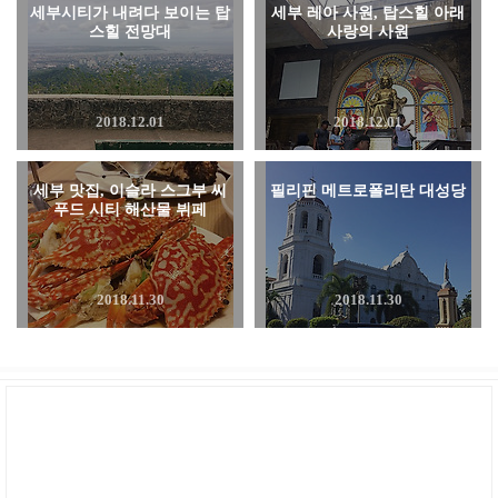
세부시티가 내려다 보이는 탑
세부 레아 사원, 탑스힐 아래
스힐 전망대
사랑의 사원
2018.12.01
2018.12.01
세부 맛집, 이슬라 스그부 씨
필리핀 메트로폴리탄 대성당
푸드 시티 해산물 뷔페
2018.11.30
2018.11.30