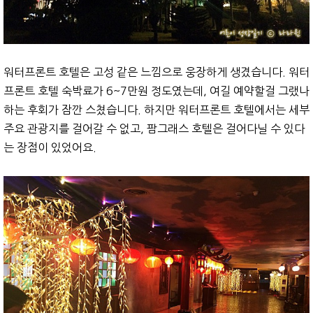
워터프론트 호텔은 고성 같은 느낌으로 웅장하게 생겼습니다. 워터
프론트 호텔 숙박료가 6~7만원 정도였는데, 여길 예약할걸 그랬나
하는 후회가 잠깐 스쳤습니다. 하지만 워터프론트 호텔에서는 세부
주요 관광지를 걸어갈 수 없고, 팜그래스 호텔은 걸어다닐 수 있다
는 장점이 있었어요.