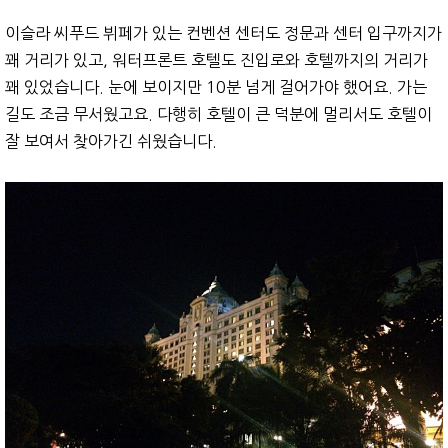
이슬라 씨푸드 뷔페가 있는 컨벤션 센터도 정문과 센터 입구까지가
꽤 거리가 있고, 워터프론트 호텔도 진입로와 호텔까지의 거리가
꽤 있었습니다. 눈에 보이지만 10분 넘게 걸어가야 했어요. 가는
길도 조금 무서웠고요. 다행히 호텔이 큰 덕분에 멀리서도 호텔이
잘 보여서 찾아가긴 쉬웠습니다.