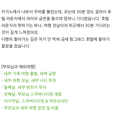
카지노에서 나와서 우버를 불렀는데, 오는데 30분 정도 걸려서 호
텔 라운지에서 라이브 공연을 들으며 멍하니 기다렸습니다. 호텔
라운지라 편하기는 하나, 여행 첫날이라 피곤해서 30분 기다리는
것이 길게 느껴졌어요.
다행히 돌아가는 길은 차가 안 막혀 금세 팜그래스 호텔에 돌아가
꿀잠을 잤습니다.
[부모님과 해외여행]
- 세부 가족 여행 출발, 새벽 공항
- 세부 여행 첫날, 세부 시티 투어
- 둘째날, 세부 렌트카 투어
- 셋째날, 부모님 스쿠버다이빙 체험
- 마지막날, 스쿠버다이빙 & 막탄슈라인
- 부모님과 세부 여행 일정 및 비용