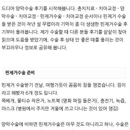
드디어 양악수술 후기를 시작해봅니다. 충치치료 - 치아교정 - 양
악수술 - 치아교정 - 핀제거수술 - 치아교정 순서이나 핀제거 수술
을 받은 것이 작년 설 무렵이라 기억이 좀 더 생생한 핀제거수술 후
기부터 올려봅니다. 제가 수술할 때 다른 분들 후기를 샅샅이 찾아
읽으며 도움을 받았기에, 수술 후 상태 안 좋은 때를 올리는 것이
부끄러우나 정보로 공유해 봅니다.
핀제거수술 준비
핀제거 수술받기 전날, 여행가듯이 꼼꼼히 짐을 챙겼습니다. 짐이
라고 해봤자 6개 정도 입니다.
목베개, 물티슈 작은거, 노트북 (영화 파일 들은거), 충전기, 녹즙,
마스크 (병원에서 주지만 겨울에 쓰고 다니는 것이 있어 챙김)
양악수술에 비하면 핀제거수술은 아무 것도 아니라고 하나, 수술은