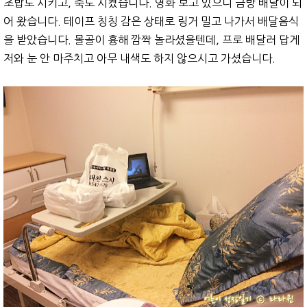
초밥도 시키고, 죽도 시켰습니다. 영화 보고 있으니 금방 배달이 되
어 왔습니다. 테이프 칭칭 감은 상태로 링거 밀고 나가서 배달음식
을 받았습니다. 몰골이 흉해 깜짝 놀라셨을텐데, 프로 배달러 답게
저와 눈 안 마주치고 아무 내색도 하지 않으시고 가셨습니다.