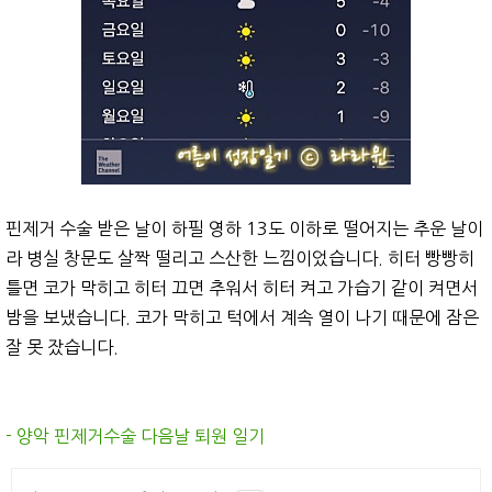
핀제거 수술 받은 날이 하필 영하 13도 이하로 떨어지는 추운 날이
라 병실 창문도 살짝 떨리고 스산한 느낌이었습니다. 히터 빵빵히
틀면 코가 막히고 히터 끄면 추워서 히터 켜고 가습기 같이 켜면서
밤을 보냈습니다. 코가 막히고 턱에서 계속 열이 나기 때문에 잠은
잘 못 잤습니다.
- 양악 핀제거수술 다음날 퇴원 일기