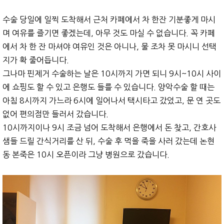
수술 당일에 일찍 도착해서 근처 카페에서 차 한잔 기분좋게 마시
며 여유를 즐기면 좋겠는데, 아무 것도 마실 수 없습니다. 꼭 카페
에서 차 한 잔 마셔야 여유인 것은 아니나, 물 조차 못 마시니 선택
지가 확 줄어듭니다.
그나마 핀제거 수술하는 날은 10시까지 가면 되니 9시~10시 사이
에 쇼핑도 할 수 있고 은행도 들를 수 있습니다. 양악수술 할 때는
아침 8시까지 가느라 6시에 일어나서 택시타고 갔었고, 문 연 곳도
없어 편의점만 들러서 갔습니다.
10시까지이나 9시 조금 넘어 도착해서 은행에서 돈 찾고, 간호사
샘들 드릴 간식거리를 산 뒤, 수술 후 먹을 죽을 사러 갔는데 논현
동 본죽은 10시 오픈이라 그냥 병원으로 갔습니다.