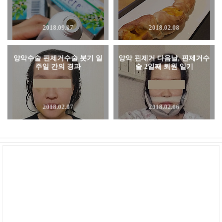
2018.09.07
2018.02.08
양악수술 핀제거수술 붓기 일
양악 핀제거 다음날, 핀제거수
주일 간의 경과
술 2일째 퇴원 일기
2018.02.07
2018.02.06