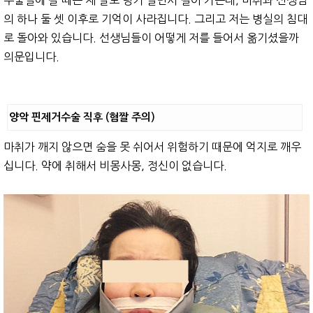
수술실에 갈 때는 제 발로 링거 밀면서 걸어 가는데, 마취과 선생님
의 하나 둘 셋 이후로 기억이 사라집니다. 그리고 저는 병실의 침대
로 돌아와 있습니다. 선생님들이 어떻게 저를 들어서 옮기셨을까
의문입니다.
양악 핀제거수술 직후 (혐짤 주의)
마취가 깨지 않으면 숨을 못 쉬어서 위험하기 때문에 억지로 깨우
십니다. 약에 취해서 비몽사몽, 정신이 없습니다.