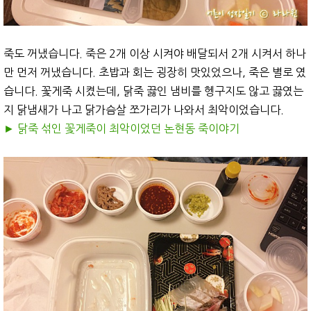
죽도 꺼냈습니다. 죽은 2개 이상 시켜야 배달되서 2개 시켜서 하나
만 먼저 꺼냈습니다. 초밥과 회는 굉장히 맛있었으나, 죽은 별로 였
습니다. 꽃게죽 시켰는데, 닭죽 끓인 냄비를 헹구지도 않고 끓였는
지 닭냄새가 나고 닭가슴살 쪼가리가 나와서 최악이었습니다.
► 닭죽 섞인 꽃게죽이 최악이었던 논현동 죽이야기