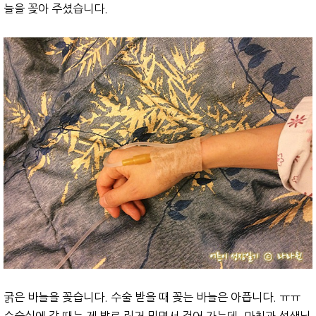
늘을 꽂아 주셨습니다.
굵은 바늘을 꽂습니다. 수술 받을 때 꽂는 바늘은 아픕니다. ㅠㅠ