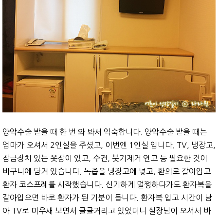
양악수술 받을 때 한 번 와 봐서 익숙합니다. 양악수술 받을 때는
엄마가 오셔서 2인실을 주셨고, 이번엔 1인실 입니다. TV, 냉장고,
잠금장치 있는 옷장이 있고, 수건, 붓기제거 연고 등 필요한 것이
바구니에 담겨 있습니다. 녹즙을 냉장고에 넣고, 환의로 갈아입고
환자 코스프레를 시작했습니다. 신기하게 멀쩡하다가도 환자복을
갈아입으면 바로 환자가 된 기분이 듭니다. 환자복 입고 시간이 남
아 TV로 미우새 보면서 클클거리고 있었더니 실장님이 오셔서 바