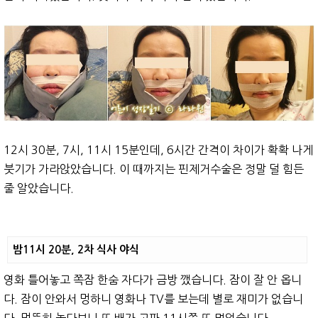
12시 30분, 7시, 11시 15분인데, 6시간 간격이 차이가 확확 나게
붓기가 가라앉았습니다. 이 때까지는 핀제거수술은 정말 덜 힘든
줄 알았습니다.
밤11시 20분, 2차 식사 야식
영화 틀어놓고 쪽잠 한숨 자다가 금방 깼습니다. 잠이 잘 안 옵니
다. 잠이 안와서 멍하니 영화나 TV를 보는데 별로 재미가 없습니