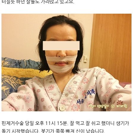
터질듯 하던 살들도 가라앉고 있고요.
핀제거수술 당일 오후 11시 15분. 잘 먹고 잘 쉬고 했더니 생기가
돌기 시작했습니다. 붓기가 쭉쭉 빠져 신이 났습니다.