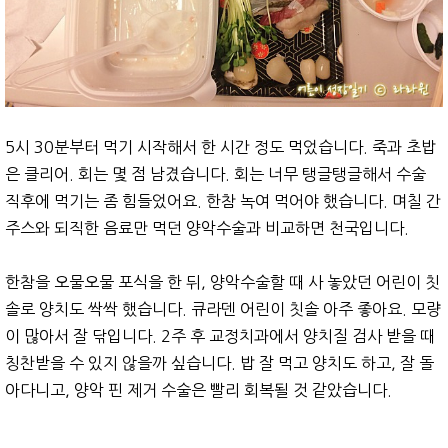
5시 30분부터 먹기 시작해서 한 시간 정도 먹었습니다. 죽과 초밥
은 클리어. 회는 몇 점 남겼습니다. 회는 너무 탱글탱글해서 수술
직후에 먹기는 좀 힘들었어요. 한참 녹여 먹어야 했습니다. 며칠 간
주스와 되직한 음료만 먹던 양악수술과 비교하면 천국입니다.
한참을 오물오물 포식을 한 뒤, 양악수술할 때 사 놓았던 어린이 칫
솔로 양치도 싹싹 했습니다. 큐라덴 어린이 칫솔 아주 좋아요. 모량
이 많아서 잘 닦입니다. 2주 후 교정치과에서 양치질 검사 받을 때
칭찬받을 수 있지 않을까 싶습니다. 밥 잘 먹고 양치도 하고, 잘 돌
아다니고, 양악 핀 제거 수술은 빨리 회복될 것 같았습니다.