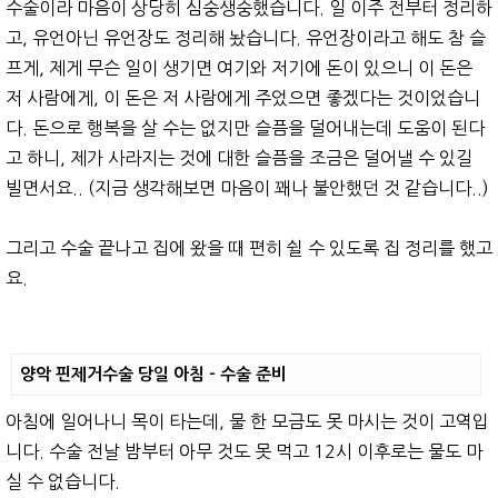
수술이라 마음이 상당히 심숭생숭했습니다. 일 이주 전부터 정리하
고, 유언아닌 유언장도 정리해 놨습니다. 유언장이라고 해도 참 슬
프게, 제게 무슨 일이 생기면 여기와 저기에 돈이 있으니 이 돈은
저 사람에게, 이 돈은 저 사람에게 주었으면 좋겠다는 것이었습니
다. 돈으로 행복을 살 수는 없지만 슬픔을 덜어내는데 도움이 된다
고 하니, 제가 사라지는 것에 대한 슬픔을 조금은 덜어낼 수 있길
빌면서요.. (지금 생각해보면 마음이 꽤나 불안했던 것 같습니다..)
그리고 수술 끝나고 집에 왔을 때 편히 쉴 수 있도록 집 정리를 했고
요.
양악 핀제거수술 당일 아침 - 수술 준비
아침에 일어나니 목이 타는데, 물 한 모금도 못 마시는 것이 고역입
니다. 수술 전날 밤부터 아무 것도 못 먹고 12시 이후로는 물도 마
실 수 없습니다.