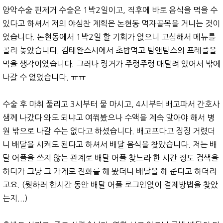
양악수술 핀제거 수술은 1박2일이고, 직후에 바로 음식을 먹을 수
있다고 하셔서 저의 야심찬 계획은 논현동 먹자골목을 거니는 것이
었습니다. 논현동에서 1박2일 할 기회가 없으니 고심해서 메뉴를
골라 놓았습니다. 김태완스시에서 초밥먹고 탐앤탐스의 프레즐을
먹을 생각이었습니다. 그러나 링거가 주렁주렁 매달려 있어서 밖에
나갈 수 없었습니다. ㅠㅠ
수술 후 마취 풀리고 3시부터 물 마시고, 4시부터 배고파서 간호사
샘께 나갔다 와도 되냐고 여쭤봤으나 수액을 계속 맞아야 해서 병
원 밖으로 나갈 수는 없다고 하셨습니다. 배고프다고 징징 거렸더
니 배달을 시켜도 된다고 하셔서 배달 음식을 찾았습니다. 저는 배
달 어플을 쓰지 않는 관계로 배달 어플 찾느라 한 시간 정도 검색을
하다가 그냥 그 가게로 전화를 해 봤더니 배달을 해 준다고 하더라
고요. (뭣하러 한시간 동안 배달 어플 로그인없이 결제방법을 찾았
는지...)