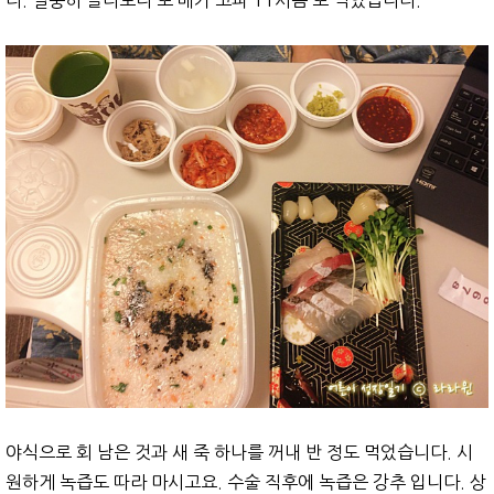
다. 멀뚱히 놀다보니 또 배가 고파 11시쯤 또 먹었습니다.
야식으로 회 남은 것과 새 죽 하나를 꺼내 반 정도 먹었습니다. 시
원하게 녹즙도 따라 마시고요. 수술 직후에 녹즙은 강추 입니다. 상