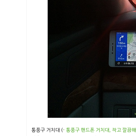
통풍구 거치대 (
- 통풍구 핸드폰 거치대, 작고 깔끔