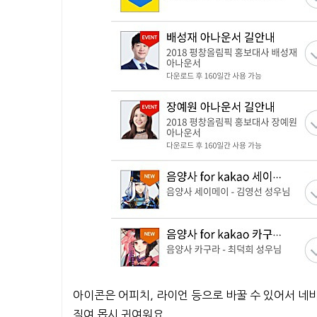
아이콘은 어피치, 라이언 등으로 바꿀 수 있어서 네
직여 몹시 귀여워요.