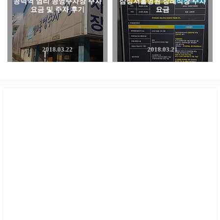
공덕역 염리 공영주차장 주차
삼성서울병원 장례식장 주차
요금 및 주차 후기
요금
2018.03.22
2018.03.21