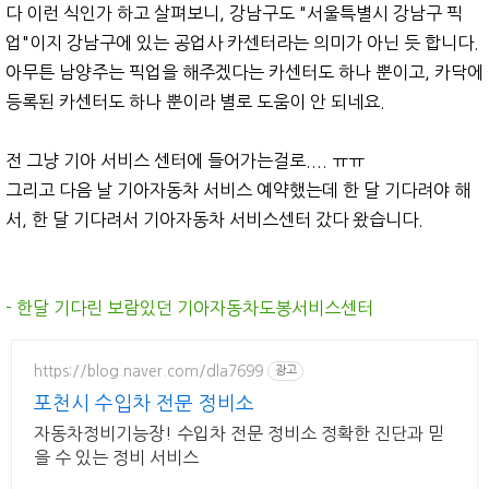
다 이런 식인가 하고 살펴보니, 강남구도 "서울특별시 강남구 픽
업"이지 강남구에 있는 공업사 카센터라는 의미가 아닌 듯 합니다.
아무튼 남양주는 픽업을 해주겠다는 카센터도 하나 뿐이고, 카닥에
등록된 카센터도 하나 뿐이라 별로 도움이 안 되네요.
전 그냥 기아 서비스 센터에 들어가는걸로.... ㅠㅠ
그리고 다음 날 기아자동차 서비스 예약했는데 한 달 기다려야 해
서, 한 달 기다려서 기아자동차 서비스센터 갔다 왔습니다.
- 한달 기다린 보람있던 기아자동차도봉서비스센터
https://blog.naver.com/dla7699
광고
포천시 수입차 전문 정비소
자동차정비기능장! 수입차 전문 정비소 정확한 진단과 믿
을 수 있는 정비 서비스