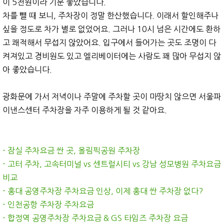
이 5천원이라 기분 좋았습니다.
차를 뺄 때 보니, 주차장이 정말 한산했습니다. 이래서 할인해주나
싶을 정도로 차가 별로 없었어요. 그러나 10시 넘은 시간에도 환하
고 쾌적해서 무섭지 않았어요. 입구에서 들어가는 곳도 조명이 다
켜져있고 경비원도 있고 엘리베이터에는 사람도 꽤 많아 무섭지 않
아 좋았습니다.
광화문에 가서 저녁이나 주말에 주차할 곳이 마땅치 않으면 서울파
이낸스센터 주차장을 자주 이용하게 될 것 같아요.
- 잠실 주차요금 싼 곳, 올림픽공원 주차장
- 고터 주차, 고속터미널 vs 센트럴시티 vs 강남 성모병원 주차요금
비교
- 홍대 공영주차장 주차요금 인상, 이제 홍대 싼 주차장 없다?
- 인천공항 주차장 주차요금
- 합정역 공영주차장 주차요금 & GS 타임즈 주차장 요금