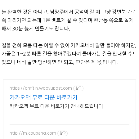
늘 완벽한 것은 아니고, 남양주에서 공덕역 갈 때 그냥 강변북로로
쭉 따라가면 되는데 1분 빠르게 갈 수 있다며 한남동 쪽으로 돌게
해서 30분 늦게 만들기도 합니다.
길을 전혀 모를 때는 어쩔 수 없이 카카오네비 말만 들어야 하지만,
가끔은 1~2분 빠른 길을 찾아주겠다며 돌아가는 길을 안내할 수도
있으니 네비 말만 맹신하면 안 되고, 판단은 제 몫 입니다.
https://onfit.n.wooyupost.com
광고
카카오맵 무료 다운 바로가기
카카오맵 무료 다운 바로가기 안내해드립니다.
http://m.coupang.com
광고