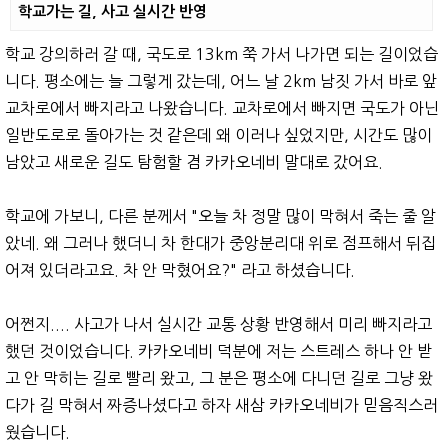
학교가는 길, 사고 실시간 반영
학교 강의하러 갈 때, 국도로 13km 쭉 가서 나가면 되는 길이었습
니다. 평소에는 늘 그렇게 갔는데, 어느 날 2km 남짓 가서 바로 앞
교차로에서 빠지라고 나왔습니다. 교차로에서 빠지면 국도가 아닌
일반도로로 돌아가는 것 같은데 왜 이러나 싶었지만, 시간도 많이
남았고 새로운 길도 탐험할 겸 카카오네비 말대로 갔어요.
학교에 가보니, 다른 분께서 "오늘 차 정말 많이 막혀서 죽는 줄 알
았네. 왜 그러나 했더니 차 한대가 중앙분리대 위로 점프해서 뒤집
어져 있더라고요. 차 안 막혔어요?" 라고 하셨습니다.
어쩐지.... 사고가 나서 실시간 교통 상황 반영해서 미리 빠지라고
했던 것이었습니다. 카카오네비 덕분에 저는 스트레스 하나 안 받
고 안 막히는 길로 빨리 왔고, 그 분은 평소에 다니던 길로 그냥 왔
다가 길 막혀서 짜증나셨다고 하자 새삼 카카오네비가 믿음직스러
웠습니다.