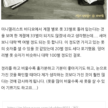
미니멀리스트 비디오에서 계절 별로 옷 33벌로 돌려 입는다는 것
을 보며 한 계절에 33벌이 되지도 않겠네 라고 생각했는데.... 세어
보니 대략 백 여벌 정도 되는 듯 합니다. 이 정도면 가지고 있는 옷
의 숫자를 셀 수 있을 것 같았는데 20벌 정도 세다 포기했음. 덩어
리별 옷 숫자가 비슷하니 대략 100벌 정도인 걸로.
정리를 하고 비울수록 홀가분하고 기분이 좋아지기도 하고, 눈으로
가진 것을 확인할 때마다 제가 생각하는 것보다 가진 것이 훨씬 많
다는 것에 감사하게 됩니다. (옷을 많이 비울수록 새 옷을 살 수 있
어 기쁘기도 하고요....)