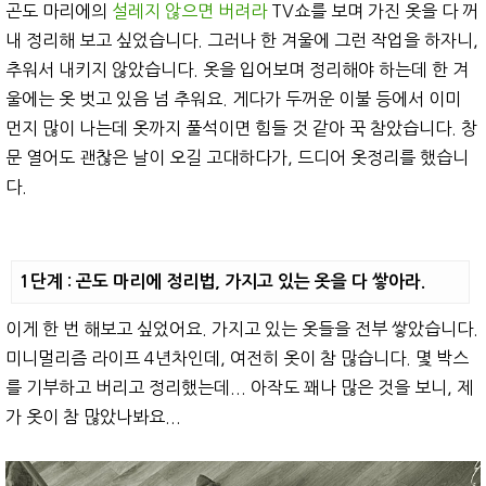
곤도 마리에의
설레지 않으면 버려라
TV쇼를 보며 가진 옷을 다 꺼
내 정리해 보고 싶었습니다. 그러나 한 겨울에 그런 작업을 하자니,
추워서 내키지 않았습니다. 옷을 입어보며 정리해야 하는데 한 겨
울에는 옷 벗고 있음 넘 추워요. 게다가 두꺼운 이불 등에서 이미
먼지 많이 나는데 옷까지 풀석이면 힘들 것 같아 꾹 참았습니다. 창
문 열어도 괜찮은 날이 오길 고대하다가, 드디어 옷정리를 했습니
다.
1단계 : 곤도 마리에 정리법, 가지고 있는 옷을 다 쌓아라.
이게 한 번 해보고 싶었어요. 가지고 있는 옷들을 전부 쌓았습니다.
미니멀리즘 라이프 4년차인데, 여전히 옷이 참 많습니다. 몇 박스
를 기부하고 버리고 정리했는데... 아작도 꽤나 많은 것을 보니, 제
가 옷이 참 많았나봐요...