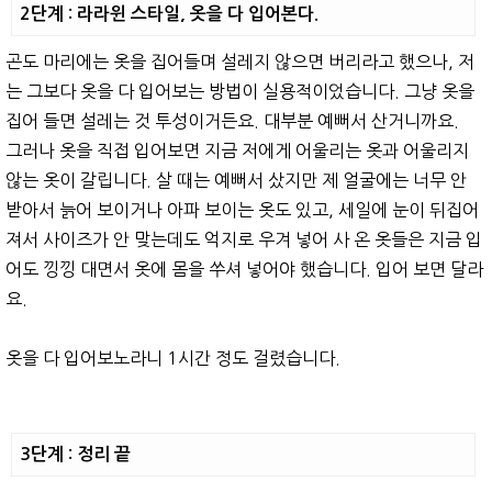
2단계 : 라라윈 스타일, 옷을 다 입어본다.
곤도 마리에는 옷을 집어들며 설레지 않으면 버리라고 했으나, 저
는 그보다 옷을 다 입어보는 방법이 실용적이었습니다. 그냥 옷을
집어 들면 설레는 것 투성이거든요. 대부분 예뻐서 산거니까요.
그러나 옷을 직접 입어보면 지금 저에게 어울리는 옷과 어울리지
않는 옷이 갈립니다. 살 때는 예뻐서 샀지만 제 얼굴에는 너무 안
받아서 늙어 보이거나 아파 보이는 옷도 있고, 세일에 눈이 뒤집어
져서 사이즈가 안 맞는데도 억지로 우겨 넣어 사 온 옷들은 지금 입
어도 낑낑 대면서 옷에 몸을 쑤셔 넣어야 했습니다. 입어 보면 달라
요.
옷을 다 입어보노라니 1시간 정도 걸렸습니다.
3단계 : 정리 끝