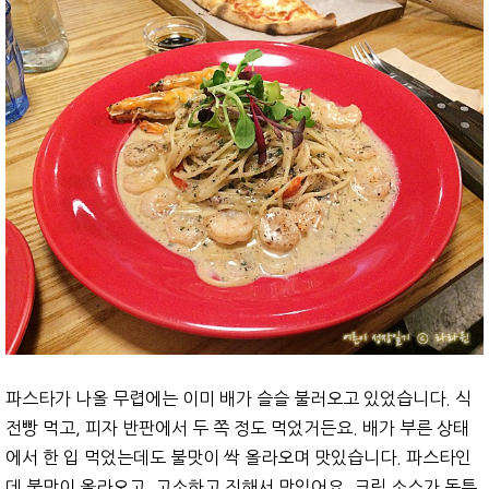
파스타가 나올 무렵에는 이미 배가 슬슬 불러오고 있었습니다. 식
전빵 먹고, 피자 반판에서 두 쪽 정도 먹었거든요. 배가 부른 상태
에서 한 입 먹었는데도 불맛이 싹 올라오며 맛있습니다. 파스타인
데 불맛이 올라오고, 고소하고 진해서 맛있어요. 크림 소스가 독특