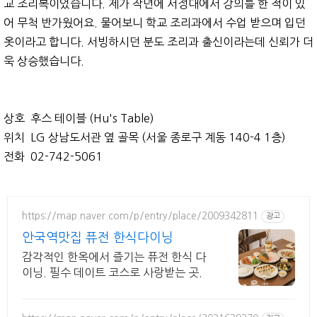
교 조리복이었습니다. 제가 작년에 서정대에서 강의를 한 적이 있
어 무척 반가웠어요. 물어보니 학교 조리과에서 수업 받으며 입던
옷이라고 합니다. 서빙하시던 분도 조리과 출신이라는데 신뢰가 더
욱 상승했습니다.
상호 후스 테이블 (Hu's Table)
위치 LG 상남도서관 옆 골목 (서울 종로구 계동 140-4 1층)
전화 02-742-5061
https://map.naver.com/p/entry/place/2009342811
광고
안국역맛집 퓨전 한식다이닝
감각적인 한옥에서 즐기는 퓨전 한식 다
이닝. 필수 데이트 코스로 사랑받는 곳.