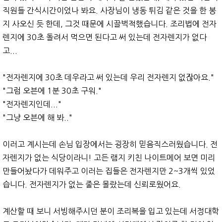
직원들 간식시간이었나 봐요. 사장님이 냉동 튀김 같은 것을 한 봉
지 사오신 듯 한데, 그것 때문에 시끌벅적했습니다. 조리법에 전자
렌지에 30초 돌려서 먹으면 된다고 써 있는데 전자렌지가 없다
고...
"전자렌지에 30초 데우라고 써 있는데 우리 전자렌지 없잖아요."
"그럼 오븐에 1분 30초 구워."
"전자렌지인데..."
"그냥 오븐에 해 봐.."
이러고 계시는데 손님 입장에서는 굉장히 믿음직스러웠습니다. 전
자렌지가 없는 식당이라니! 고든 램지 키친 나이트메어 보면 미리
만들어놨다가 데워주고 이러는 집들은 전자렌지만 2~3개씩 있었
습니다. 전자렌지가 없는 줄은 몰랐는데 신뢰로웠어요.
계산할 때 보니 서빙해주시던 분이 조리복을 입고 있는데 서정대학