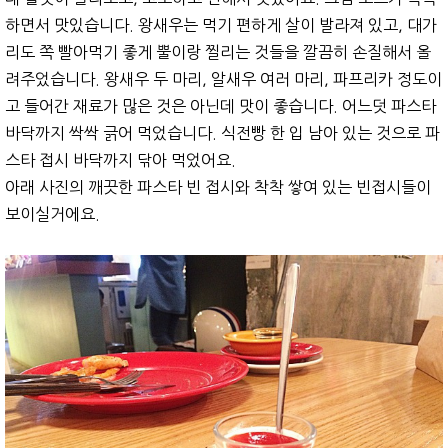
하면서 맛있습니다. 왕새우는 먹기 편하게 살이 발라져 있고, 대가
리도 쪽 빨아먹기 좋게 뿔이랑 찔리는 것들을 깔끔히 손질해서 올
려주었습니다. 왕새우 두 마리, 알새우 여러 마리, 파프리카 정도이
고 들어간 재료가 많은 것은 아닌데 맛이 좋습니다. 어느덧 파스타
바닥까지 싹싹 긁어 먹었습니다. 식전빵 한 입 남아 있는 것으로 파
스타 접시 바닥까지 닦아 먹었어요.
아래 사진의 깨끗한 파스타 빈 접시와 착착 쌓여 있는 빈접시들이
보이실거에요.