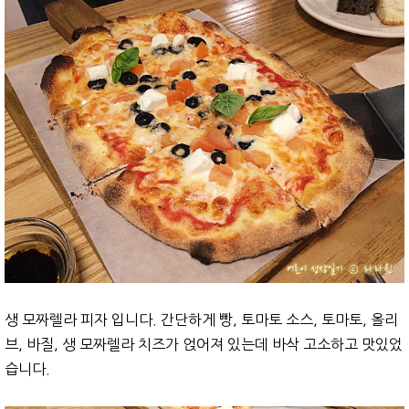
생 모짜렐라 피자 입니다. 간단하게 빵, 토마토 소스, 토마토, 올리
브, 바질, 생 모짜렐라 치즈가 얹어져 있는데 바삭 고소하고 맛있었
습니다.