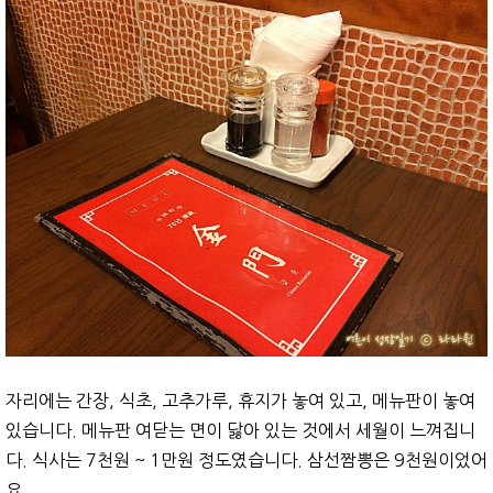
자리에는 간장, 식초, 고추가루, 휴지가 놓여 있고, 메뉴판이 놓여
있습니다. 메뉴판 여닫는 면이 닳아 있는 것에서 세월이 느껴집니
다. 식사는 7천원 ~ 1만원 정도였습니다. 삼선짬뽕은 9천원이었어
요.