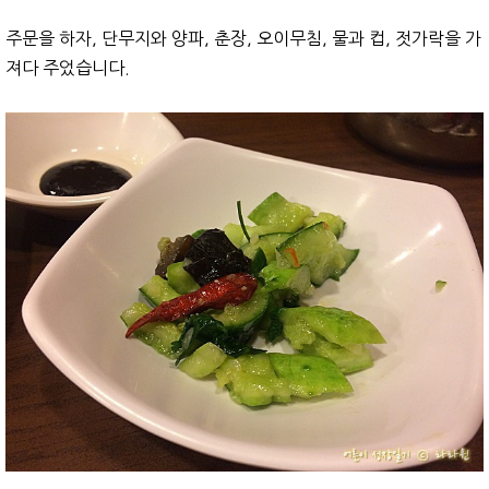
주문을 하자, 단무지와 양파, 춘장, 오이무침, 물과 컵, 젓가락을 가
져다 주었습니다.