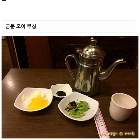
금문 오이 무침