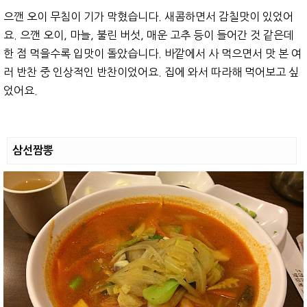
으깬 오이 무침이 기가 막혔습니다. 새콤하면서 감칠맛이 있었어
요. 으깬 오이, 마늘, 불린 버섯, 매운 고추 등이 들어간 것 같은데
한 점 먹을수록 입맛이 돌았습니다. 바깥에서 사 먹으면서 맛 본 여
러 반찬 중 인상적인 반찬이었어요. 집에 와서 따라해 먹어보고 싶
었어요.
삼선짬뽕