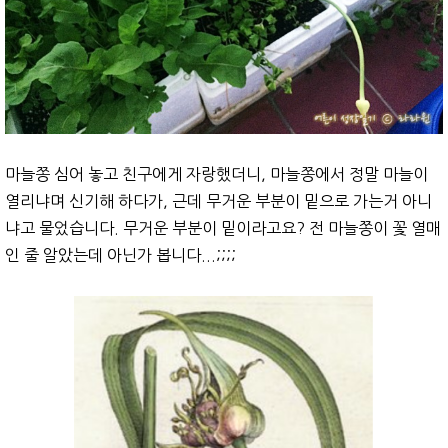
마늘쫑 심어 놓고 친구에게 자랑했더니, 마늘쫑에서 정말 마늘이
열리냐며 신기해 하다가, 근데 무거운 부분이 밑으로 가는거 아니
냐고 물었습니다. 무거운 부분이 밑이라고요? 전 마늘쫑이 꽃 열매
인 줄 알았는데 아닌가 봅니다...;;;;