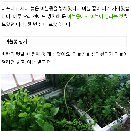
아프다고 사다 놓은 마늘쫑을 방치했더니 마늘 꽃이 피기 시작했습
니다. 아주 오래 전에도 방치해 둔
마늘쫑에서 마늘이 열리는 것
을
보았던 터라, 한 번 심어 보았습니다.
마늘쫑 심기
베란다 텃밭 한 켠에 몇 개 심었어요. 마늘쫑을 심어놨다가 마늘이
열리면 좋고, 아님 말고요.