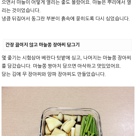
으면서 마늘이 어떻게 열리는 줄도 몰랐어요. 마늘은 뿌리에서 열
리는 것이었습니다.
냉큼 뒤집어서 동그란 부분이 흙속에 묻히도록 다시 심었습니다.
간장 끓이지 않고 마늘쫑 장아찌 담그기
몇 줄기는 시험삼아 베란다 텃밭에 심고, 나머지는 마늘쫑 장아찌
를 담갔습니다. 마늘쫑 짱아치 담으면 아삭하고 맛있었어요.
담는 김에 무 장아찌와 양파 장아찌도 만들었습니다.