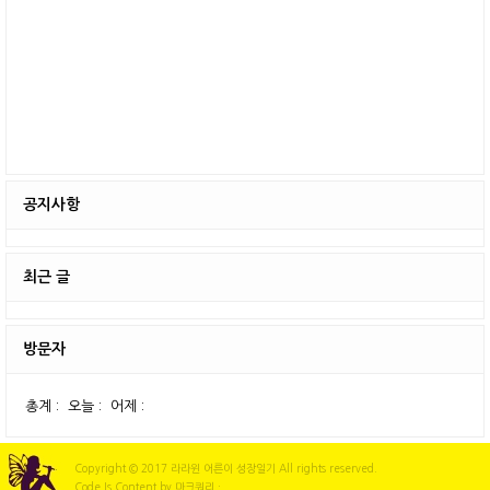
공지사항
최근 글
방문자
총계 :
오늘 :
어제 :
Copyright © 2017 라라윈 어른이 성장일기 All rights reserved.
Code Is Content by 마크쿼리 ·