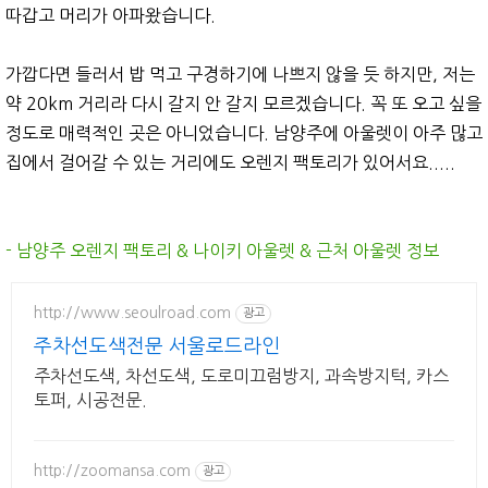
따갑고 머리가 아파왔습니다.
가깝다면 들러서 밥 먹고 구경하기에 나쁘지 않을 듯 하지만, 저는
약 20km 거리라 다시 갈지 안 갈지 모르겠습니다. 꼭 또 오고 싶을
정도로 매력적인 곳은 아니었습니다. 남양주에 아울렛이 아주 많고
집에서 걸어갈 수 있는 거리에도 오렌지 팩토리가 있어서요.....
- 남양주 오렌지 팩토리 & 나이키 아울렛 & 근처 아울렛 정보
http://www.seoulroad.com
광고
주차선도색전문 서울로드라인
주차선도색, 차선도색, 도로미끄럼방지, 과속방지턱, 카스
토퍼, 시공전문.
http://zoomansa.com
광고