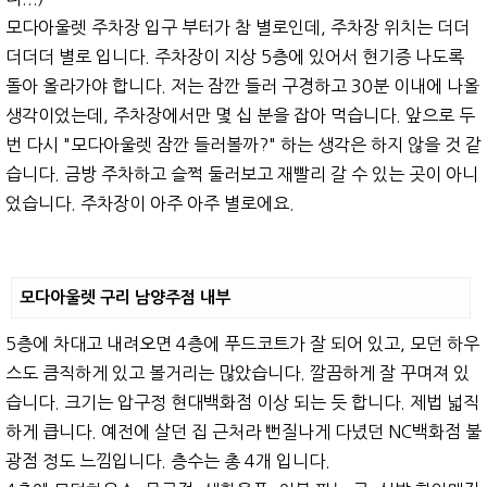
모다아울렛 주차장 입구 부터가 참 별로인데, 주차장 위치는 더더
더더더 별로 입니다. 주차장이 지상 5층에 있어서 현기증 나도록
돌아 올라가야 합니다. 저는 잠깐 들러 구경하고 30분 이내에 나올
생각이었는데, 주차장에서만 몇 십 분을 잡아 먹습니다. 앞으로 두
번 다시 "모다아울렛 잠깐 들러볼까?" 하는 생각은 하지 않을 것 같
습니다. 금방 주차하고 슬쩍 둘러보고 재빨리 갈 수 있는 곳이 아니
었습니다. 주차장이 아주 아주 별로에요.
모다아울렛 구리 남양주점 내부
5층에 차대고 내려오면 4층에 푸드코트가 잘 되어 있고, 모던 하우
스도 큼직하게 있고 볼거리는 많았습니다. 깔끔하게 잘 꾸며져 있
습니다. 크기는 압구정 현대백화점 이상 되는 듯 합니다. 제법 넓직
하게 큽니다. 예전에 살던 집 근처라 뻔질나게 다녔던 NC백화점 불
광점 정도 느낌입니다. 층수는 총 4개 입니다.