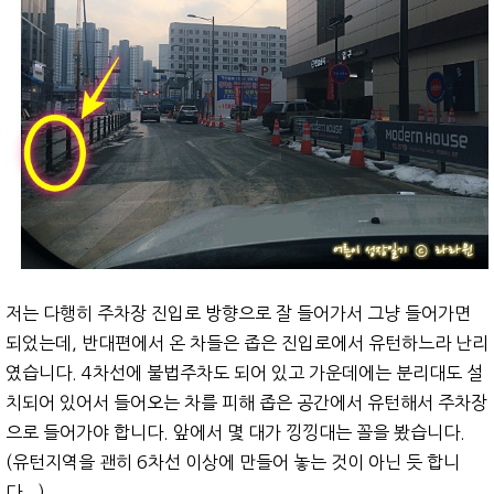
저는 다행히 주차장 진입로 방향으로 잘 들어가서 그냥 들어가면
되었는데, 반대편에서 온 차들은 좁은 진입로에서 유턴하느라 난리
였습니다. 4차선에 불법주차도 되어 있고 가운데에는 분리대도 설
치되어 있어서 들어오는 차를 피해 좁은 공간에서 유턴해서 주차장
으로 들어가야 합니다. 앞에서 몇 대가 낑낑대는 꼴을 봤습니다.
(유턴지역을 괜히 6차선 이상에 만들어 놓는 것이 아닌 듯 합니
다...)