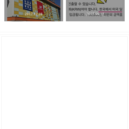
2017.12.28
2017.06.17