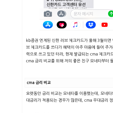
kb증권 연계된 신한 러브 체크카드가 올해 3월이면 
브 체크카드를 쓰다가 혜택이 아주 마음에 들어 주
력으로 쓰고 있던 터라, 현재 발급되는 cma 체크카
cma 금리 비교를 위해 저의 좋은 친구 모네타부터 
cma 금리 비교
오랫동안 금리 비교는 모네타를 이용했는데, 모네타의
대금리가 적용되는 경우가 많은데, cma 우대금리 