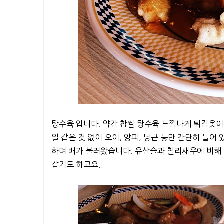
탕수육 입니다. 약간 찹쌀 탕수육 느낌나게 튀김옷이
일 같은 것 없이 오이, 양파, 당근 등만 간단히 들어
하며 배가 불러왔습니다. 유산슬과 칠리새우에 비해 
같기도 하고요..