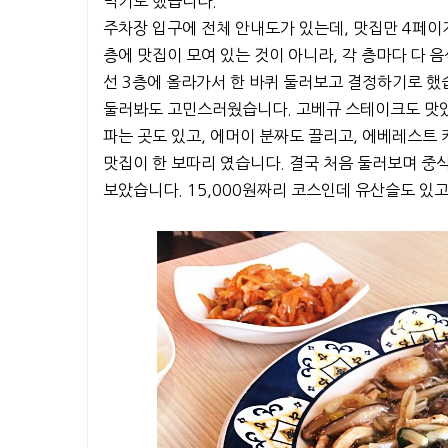
먹기로 했습니다.
주차장 입구에 전체 안내도가 있는데, 맛집만 4페이
층에 맛집이 모여 있는 것이 아니라, 각 층마다 다 
선 3층에 올라가서 한 바퀴 둘러보고 결정하기로 했
둘러봐도 고민스러웠습니다. 고베규 스테이크도 맛있어
파는 곳도 있고, 에머이 분짜도 끌리고, 에베레스트 커
맛집이 한 보따리 였습니다. 결국 처음 둘러보며 중식
보았습니다. 15,000원짜리 코스인데 유산슬도 있고