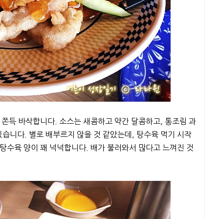
 쫀득 바삭합니다. 소스는 새콤하고 약간 달콤하고, 통조림 과
 있습니다. 별로 배부르지 않을 것 같았는데, 탕수육 먹기 시작
탕수육 양이 꽤 넉넉합니다. 배가 불러와서 많다고 느껴진 것