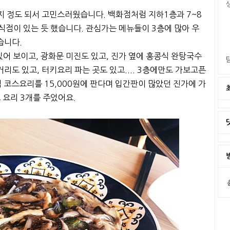
지 정도 되서 고민스러웠습니다. 백화점처럼 지하1층과 7~8
음식점이 있는 듯 했습니다. 관심가는 메뉴들이 3층에 많아 우
습니다.
 보이고, 광화문 미진도 있고, 진가 옆에 홍콩식 완탕국수
리도 있고, 터키요리 파는 곳도 있고.... 3층에만도 가보고픈
 코스요리를 15,000원에 판다며 입간판이 많았던 진가에 가
 요리 3개를 주었어요.