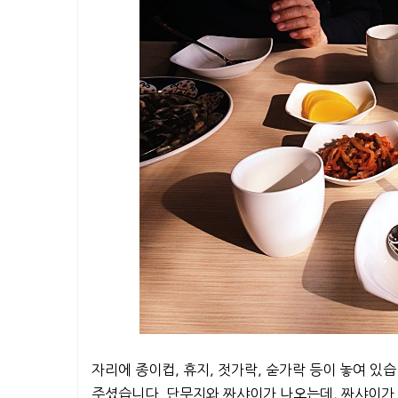
자리에 종이컵, 휴지, 젓가락, 숟가락 등이 놓여 있습
주셨습니다. 단무지와 짜샤이가 나오는데, 짜샤이가