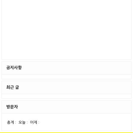
공지사항
최근 글
방문자
총계 :
오늘 :
어제 :