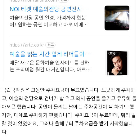
NOL티켓 예술의전당 공연전시 ~5
5% 할인
예술의전당 공연 일정, 가격까지 한눈
에! 원하는 공연 비교하고 바로 예매하
세요!
https://arte.co.kr
광고
예술을 읽는 시간 업게 리더들이 선
택한 매거진
매달 새로운 문화예술 인사이트를 전하
는 프리미엄 월간 매거진입니다. 아르떼
매거진 체험판을 지금 경험해 보세요
국립국악원은 그동안 주차요금이 무료였습니다. 느긋하게 주차하
고, 예술의 전당으로 건너가 밥 먹고 와서 공연을 즐기고 유유히 돌
아오곤 했습니다. 공연이 몰리는 날에는 주차공간이 꽉 차기도 했
지만, 대체로 주차하기 편했습니다. 주차요금이 무료인데, 뭐라 말
할 것이 없었어요. 그러나 올해부터 주차요금을 받기 시작했습니
다.