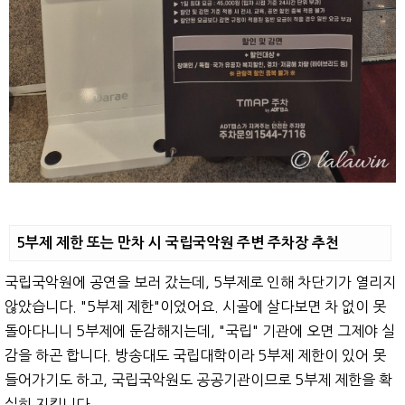
5부제 제한 또는 만차 시 국립국악원 주변 주차장 추천
국립국악원에 공연을 보러 갔는데, 5부제로 인해 차단기가 열리지
않았습니다. "5부제 제한"이었어요. 시골에 살다보면 차 없이 못
돌아다니니 5부제에 둔감해지는데, "국립" 기관에 오면 그제야 실
감을 하곤 합니다. 방송대도 국립대학이라 5부제 제한이 있어 못
들어가기도 하고, 국립국악원도 공공기관이므로 5부제 제한을 확
실히 지킵니다.