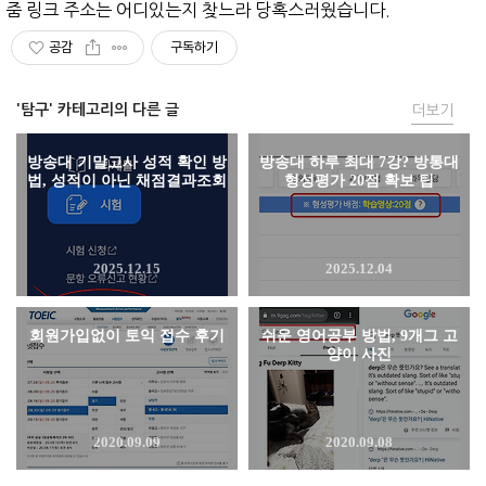
줌 링크 주소는 어디있는지 찾느라 당혹스러웠습니다.
공감
구독하기
'탐구' 카테고리의 다른 글
더보기
방송대 기말고사 성적 확인 방
방송대 하루 최대 7강? 방통대
법, 성적이 아닌 채점결과조회
형성평가 20점 확보 팁
2025.12.15
2025.12.04
회원가입없이 토익 접수 후기
쉬운 영어공부 방법, 9개그 고
양이 사진
2020.09.09
2020.09.08