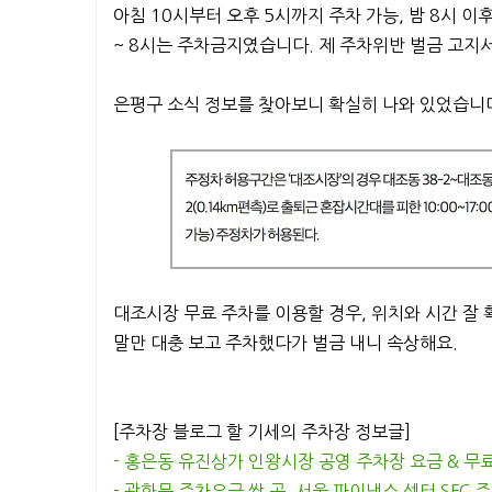
아침 10시부터 오후 5시까지 주차 가능, 밤 8시 이후
~ 8시는 주차금지였습니다. 제 주차위반 벌금 고지서
은평구 소식 정보를 찾아보니 확실히 나와 있었습니
대조시장 무료 주차를 이용할 경우, 위치와 시간 잘
말만 대충 보고 주차했다가 벌금 내니 속상해요.
[주차장 블로그 할 기세의 주차장 정보글]
- 홍은동 유진상가 인왕시장 공영 주차장 요금 & 무
- 광화문 주차요금 싼 곳, 서울 파이낸스 센터 SFC 