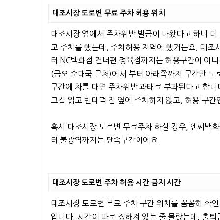
대조시장 도로변 무료 주차 허용 위치
대조시장 옆에서 주차위반 벌금이 나왔다고 하니 더 
고 주차를 했는데, 주차허용 지역에 했거든요. 대조시
터 NC백화점 건너편 정육점까지는 허용구간이 아니라
(금오 순대국 근처)에서 부터 아래쪽까지 구간만 도
구간에 차를 대면 주차위반 과태료 부과된다고 합니
그걸 읽고 빈대떡 집 옆에 주차하지 않고, 허용 구
혹시 대조시장 도로변 무료주차 하실 경우, 엔씨백화
터 불광역까지는 단속구간이에요.
대조시장 도로변 주차 허용 시간 금지 시간
대조시장 도로변 무료 주차 구간 위치를 꼼꼼히 확인
입니다. 시간이 따로 정해져 있는 줄 몰랐는데, 출