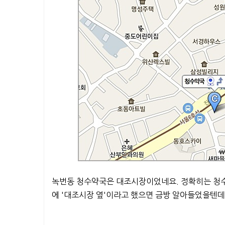
녹번동 청수약국은 대조시장이었네요. 정확히는 청수
에 '대조시장 옆'이라고 했으면 금방 알아들었을텐데