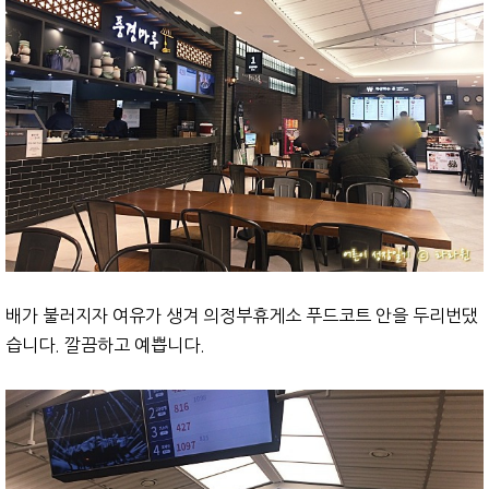
배가 불러지자 여유가 생겨 의정부휴게소 푸드코트 안을 두리번댔
습니다. 깔끔하고 예쁩니다.