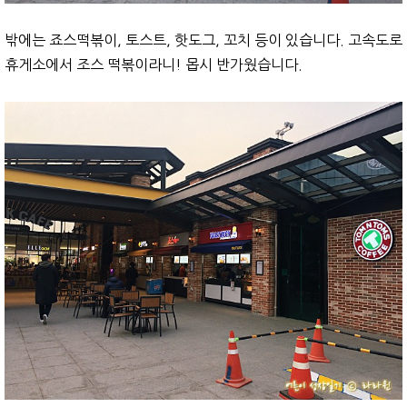
밖에는 죠스떡볶이, 토스트, 핫도그, 꼬치 등이 있습니다. 고속도로
휴게소에서 조스 떡볶이라니! 몹시 반가웠습니다.