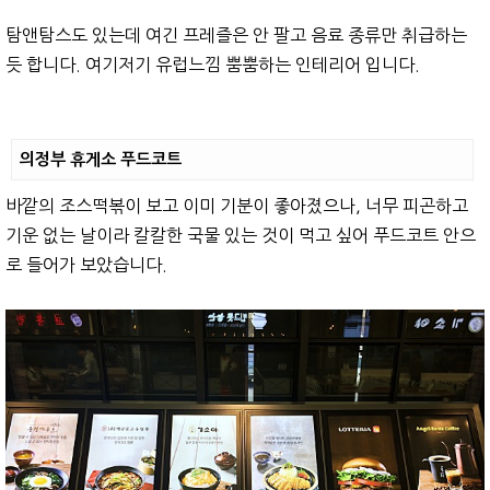
탐앤탐스도 있는데 여긴 프레즐은 안 팔고 음료 종류만 취급하는
듯 합니다. 여기저기 유럽느낌 뿜뿜하는 인테리어 입니다.
의정부 휴게소 푸드코트
바깥의 조스떡볶이 보고 이미 기분이 좋아졌으나, 너무 피곤하고
기운 없는 날이라 칼칼한 국물 있는 것이 먹고 싶어 푸드코트 안으
로 들어가 보았습니다.