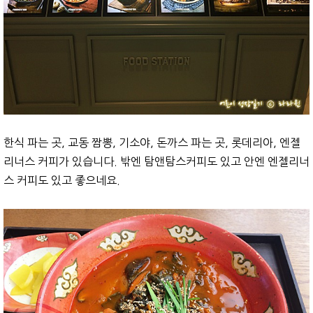
한식 파는 곳, 교동 짬뽕, 기소야, 돈까스 파는 곳, 롯데리아, 엔젤
리너스 커피가 있습니다. 밖엔 탐앤탐스커피도 있고 안엔 엔젤리너
스 커피도 있고 좋으네요.