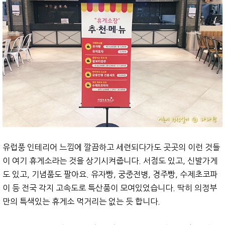
유럽풍 인테리어 느낌에 깔끔하고 세련되다가도 곳곳의 이런 것들
이 여기 휴게소라는 것을 상기시켜줍니다. 서점도 있고, 신발가게
도 있고, 기념품도 팔아요. 유자빵, 궁중전병, 경주빵, 수제초코파
이 등 전국 각지 고속도로 특산품이 모여있었습니다. 딱히 의정부
만의 특색있는 휴게소 먹거리는 없는 듯 합니다.