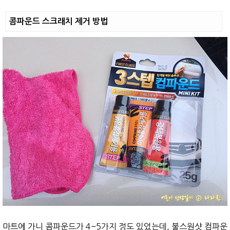
콤파운드 스크래치 제거 방법
마트에 가니 콤파운드가 4~5가지 정도 있었는데, 불스원샷 컴파운