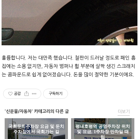
훌륭합니다. 저는 대만족 했습니다. 철판이 드러날 정도로 패인 흠
집에는 소용 없지만, 자동차 범퍼나 휠 부분에 살짝 생긴 스크래치
는 콤파운드로 쉽게 없어졌습니다. 돈을 많이 절약한 기분이에요.
공감
구독하기
'신문물/자동차' 카테고리의 다른 글
더보기
국회둔치주차장 요금 및 둔치
평내호평역 공영주차장 위치
주차장에서 국회가는 길
및 요금, 1주차장 만차일 때
팁