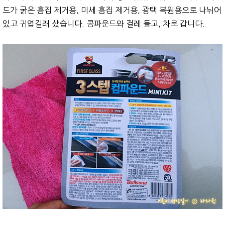
드가 굵은 흠집 제거용, 미세 흠집 제거용, 광택 복원용으로 나뉘어
있고 귀엽길래 샀습니다. 콤파운드와 걸레 들고, 차로 갑니다.