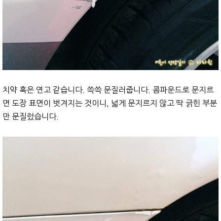
치약 혹은 연고 같습니다. 쓱쓱 문질러줍니다. 콤파운드로 문지르
면 도장 표면이 벗겨지는 것이니, 넓게 문지르지 않고 딱 긁힌 부분
만 문질렀습니다.