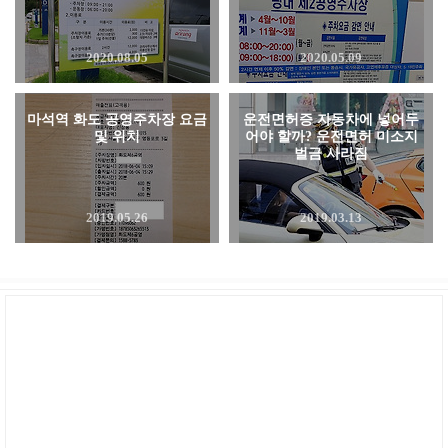
2020.08.05
2020.05.09
마석역 화도 공영주차장 요금
운전면허증 자동차에 넣어두
및 위치
어야 할까? 운전면허 미소지
벌금 사라짐
2019.05.26
2019.03.13