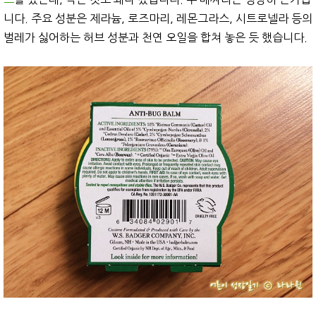
니다. 주요 성분은 제라늄, 로즈마리, 레몬그라스, 시트로넬라 등의
벌레가 싫어하는 허브 성분과 천연 오일을 합쳐 놓은 듯 했습니다.