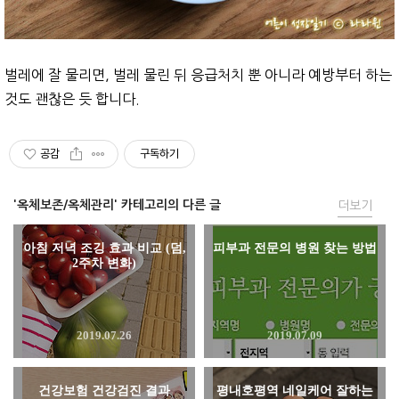
벌레에 잘 물리면, 벌레 물린 뒤 응급처치 뿐 아니라 예방부터 하는
것도 괜찮은 듯 합니다.
공감
구독하기
'옥체보존/옥체관리' 카테고리의 다른 글
더보기
아침 저녁 조깅 효과 비교 (덤,
피부과 전문의 병원 찾는 방법
2주차 변화)
2019.07.26
2019.07.09
건강보험 건강검진 결과
평내호평역 네일케어 잘하는