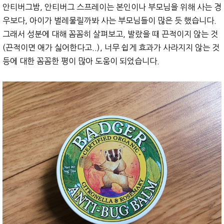
안티버그밤, 안티버그 스프레이는 본인이나 부모님을 위해 사는 경
우보다, 아이가 벌레물릴까봐 사는 부모님들이 많은 듯 했습니다.
그래서 성분에 대해 꼼꼼히 살펴보고, 발랐을 때 끈적이지 않는 것
(끈적이면 애가 싫어한다고..), 너무 쉽게 효과가 사라지지 않는 것
등에 대한 꼼꼼한 평이 많아 도움이 되었습니다.