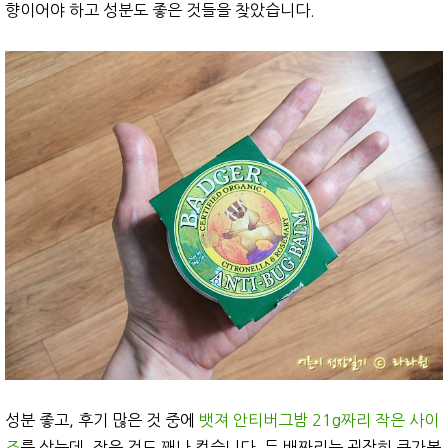
향이어야 하고 성분도 좋은 것들을 찾았습니다.
성분 좋고, 후기 많은 것 중에
뱃져 안티버그밤 21g짜리 작은 사이
즈
를 샀는데, 작은 것도 꽤나 컸습니다. 두 배짜리는 굉장히 큰가봅