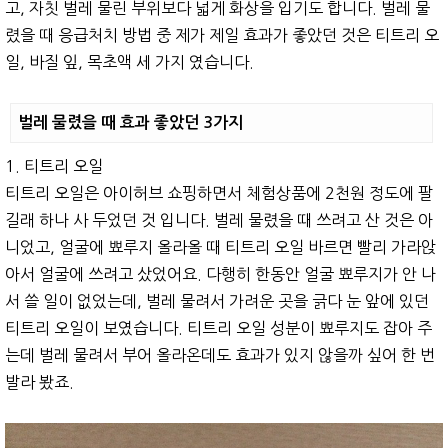
고, 자칫 벌레 물린 부위보다 넓게 화상을 입기도 합니다. 벌레 물
렸을 때 응급처치 방법 중 제가 제일 효과가 좋았던 것은 티트리 오
일, 바질 잎, 목초액 세 가지 였습니다.
벌레 물렸을 때 효과 좋았던 3가지
1. 티트리 오일
티트리 오일은 아이허브 쇼핑하면서 체험상품에 2천원 정도에 팔
길래 하나 사 두었던 것 입니다. 벌레 물렸을 때 쓰려고 산 것은 아
니었고, 얼굴에 뾰루지 올라올 때 티트리 오일 바르면 빨리 가라앉
아서 얼굴에 쓰려고 샀었어요. 다행히 한동안 얼굴 뾰루지가 안 나
서 쓸 일이 없었는데, 벌레 물려서 가려운 곳을 긁다 눈 앞에 있던
티트리 오일이 보였습니다. 티트리 오일 성분이 뾰루지도 잡아 주
는데 벌레 물려서 부어 올라온데도 효과가 있지 않을까 싶어 한 번
발라 봤죠.