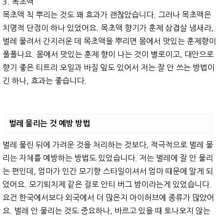
3. 목초액
목초액 칙 뿌리는 것도 꽤 효과가 괜찮았습니다. 그러나 목초액은
치명적 단점이 하나 있었어요. 목초액 향기가 훈제 삼겹살 냄새라,
벌레 물려서 간지러운 데 목초액을 뿌리면 몸에서 맛있는 훈제향이
폴폴나요. 몸에서 맛있는 훈제 향이 나는 것이 별로이고, 대안으로
향기 좋은 티트리 오일과 바질 잎도 있어서 저는 잘 안 쓰는 방법이
긴 하나, 효과는 좋습니다.
벌레 물리는 것 예방 방법
벌레 물린 뒤에 가려운 것을 처리하는 것보다, 적극적으로 벌레 물
리는 자체를 예방하는 방법도 있었습니다. 저는 벌레에 잘 안 물리
는 편인데, 엄마가 인간 모기향 스타일이셔서 엄마 때문에 알게 되
었어요. 모기퇴치제 같은 걸로 안티 버그 밤이라는게 있었습니다.
요건 한국에서보다 외국에서 더 많은지 아이허브에 종류가 많았어
요. 벌레 안 물리는 것도 중요하나, 바르고 있을 때 토나오지 않는