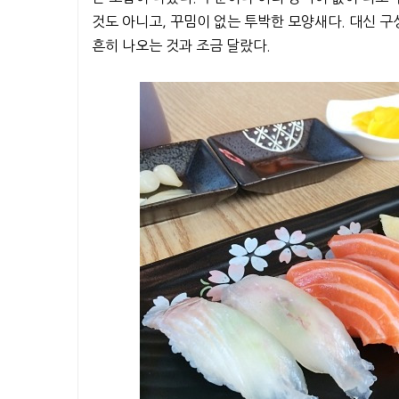
것도 아니고, 꾸밈이 없는 투박한 모양새다. 대신 구
흔히 나오는 것과 조금 달랐다.