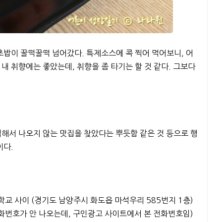
초밥이 꿀떡꿀떡 넘어갔다. 특제소스에 콕 찍어 먹어보니, 어
내 취향에는 좋았는데, 취향을 좀 타기는 할 것 같다. 그보다
색해서 나오지 않는 맛집을 찾았다는 뿌듯함 같은 것 등으로 행
이다.
교 사이 (경기도 남양주시 화도읍 마석우리 585번지 1층)
 전화번호가 안 나오는데, 구인광고 사이트에서 본 전화번호임)