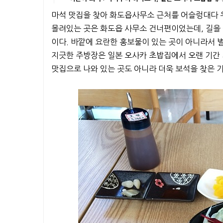
마석 맛집을 찾아 화도읍사무소 근처를 어슬렁대다 우
몰려있는 곳은 화도읍 사무소 건너편이었는데, 길을 
이다. 바깥에 요란한 홍보물이 있는 곳이 아니라서 
지긋한 주방장은 일본 오사카 초밥집에서 오랜 기간 
맛집으로 나와 있는 곳도 아니라 더욱 보석을 찾은 