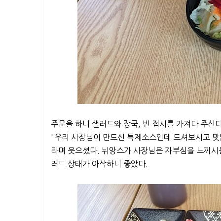
주문을 하니 샐러드와 장국, 빈 접시를 가져다 주신
"우리 사장님이 만드신 특제소스인데 드셔보시고 맛없
라며 웃으셨다. 뉘앙스가 사장님은 자부심을 느끼시는
러드 상태가 아삭하니 좋았다.