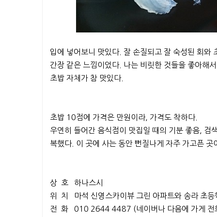
입에 넣어보니 맛있다. 잘 손질되고 잘 숙성된 회와 
간장 같은 느낌이었다. 나는 비릿한 것들을 좋아해서 
초밥 자체가 참 맛있다.
초밥 10점에 가격은 만원이라, 가격도 착하다.
우연히 들어간 음식점이 맛집일 때의 기분 좋음, 검
복했다. 이 곳에 사는 동안 뻔질나게 자주 가고픈 곳
상 호 하나스시
위 치 마석 신영스카이뷰 그린 아파트와 송라 초등학
전 화 010 2644 4487 (네이버나 다음에 가게