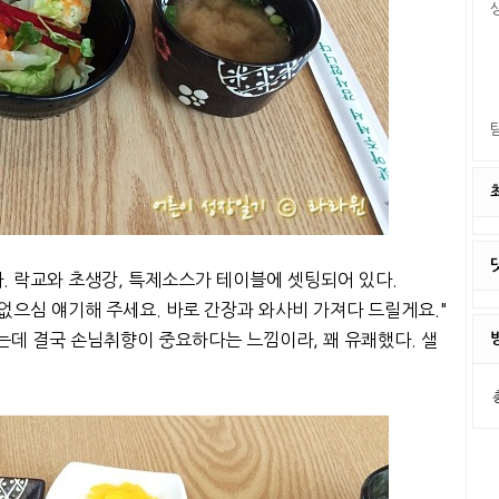
다. 락교와 초생강, 특제소스가 테이블에 셋팅되어 있다.
으심 얘기해 주세요. 바로 간장과 와사비 가져다 드릴게요."
데 결국 손님취향이 중요하다는 느낌이라, 꽤 유쾌했다. 샐