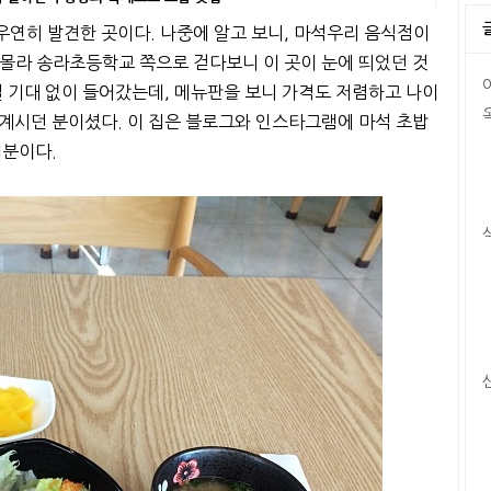
연히 발견한 곳이다. 나중에 알고 보니, 마석우리 음식점이
몰라 송라초등학교 쪽으로 걷다보니 이 곳이 눈에 띄었던 것
별 기대 없이 들어갔는데, 메뉴판을 보니 가격도 저렴하고 나이
계시던 분이셨다. 이 집은 블로그와 인스타그램에 마석 초밥
기분이다.