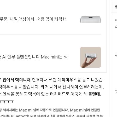
주문, 내일 책상에서. 소음 없이 쾌적한
 AI 업무 플랫폼입니다 Mac mini는 실
 집에서 맥미니에 연결해서 쓰던 매직마우스를 들고 나갔습
매직마우스를 사왔습니다. 쌔거 사와서 신나하며 연결하려는데,
스 인식을 못해도 맥북에 있는 터치패드로 어떻게 해 볼텐데,
 ㅠㅠㅠㅠ