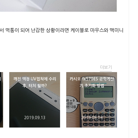
해서 먹통이 되어 난감한 상황이라면 케이블로 마우스와 맥미니
더보기
에
깨진 액정 UV접착제 수리
카시오 fx570ES 공학계산
후, 터치 될까?
기 초기화 방법
2019.09.13
2019.08.14