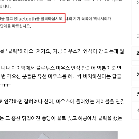
 "클릭"하래요. 저기요, 지금 마우스가 인식이 안 되는데 뭘
미니나 아이맥에서 블루투스 마우스 인식 안되어 먹통이 되면
 번 겪으신 분들은 유선 마우스를 하나씩 비치하신다는 답글
ㅠㅠㅠ
로 연결하면 잡히려나 싶어, 마우스에 들어있는 케이블을 연결
시는 그 흉한 뒤집어진 풍뎅이 꼴로 꽂고 허공에서 클릭을 했는