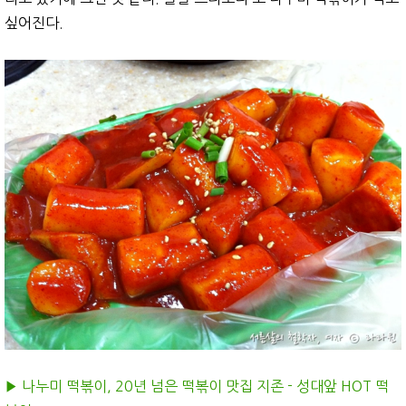
싶어진다.
▶︎ 나누미 떡볶이, 20년 넘은 떡볶이 맛집 지존 - 성대앞 HOT 떡