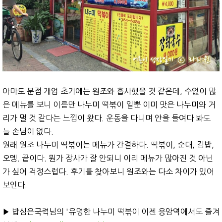
아마도 분점 개업 초기에는 원조와 흡사했을 것 같은데, 수없이 많
은 메뉴를 보니 이름만 나누미 떡볶이 일뿐 이미 맛은 나누미와 거
리가 멀 것 같다는 느낌이 왔다. 운동을 다니며 안을 들여다 봐도
늘 손님이 없다.
원래 원조 나누미 떡볶이는 메뉴가 간결하다. 떡볶이, 순대, 김밥,
오뎅. 끝이다. 뭔가 장사가 잘 안되니 이리 메뉴가 많아진 것 아닌
가 싶어 걱정스럽다. 후기를 찾아보니 원조와는 다소 차이가 있어
보인다.
▶︎ 밥심은국력님의 '유명한 나누미 떡볶이 이젠 응암역에서도 즐겨