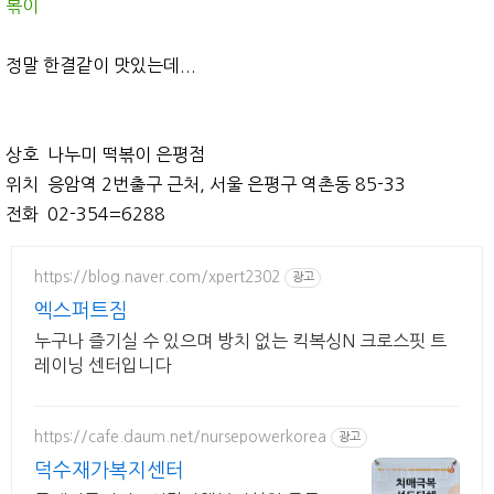
볶이
정말 한결같이 맛있는데...
상호 나누미 떡볶이 은평점
위치 응암역 2번출구 근처, 서울 은평구 역촌동 85-33
전화 02-354=6288
https://blog.naver.com/xpert2302
광고
엑스퍼트짐
누구나 즐기실 수 있으며 방치 없는 킥복싱N 크로스핏 트
레이닝 센터입니다
https://cafe.daum.net/nursepowerkorea
광고
덕수재가복지센터