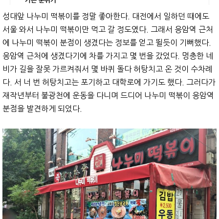
가는 분위기
성대앞 나누미 떡볶이를 정말 좋아한다. 대전에서 일하던 때에도
서울 와서 나누미 떡볶이만 먹고 갈 정도였다. 그래서 응암역 근처
에 나누미 떡볶이 분점이 생겼다는 정보를 얻고 뛸듯이 기뻐했다.
응암역 근처에 생겼다기에 차를 가지고 몇 번을 갔었다. 멍충한 네
비가 길을 잘못 가르켜줘서 몇 바퀴 돌다 허탕치고 온 것이 수차례
다. 서 너 번 허탕치고는 포기하고 대학로에 가기도 했다. 그러다가
재작년부터 불광천에 운동을 다니며 드디어 나누미 떡볶이 응암역
분점을 발견하게 되었다.