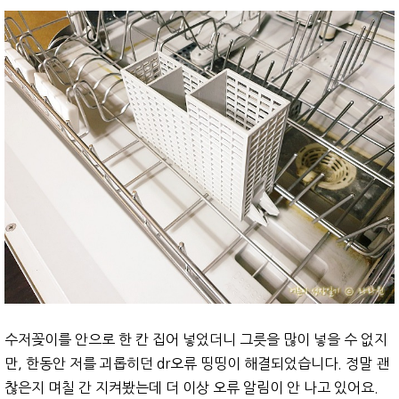
수저꽂이를 안으로 한 칸 집어 넣었더니 그릇을 많이 넣을 수 없지
만, 한동안 저를 괴롭히던 dr오류 띵띵이 해결되었습니다. 정말 괜
찮은지 며칠 간 지켜봤는데 더 이상 오류 알림이 안 나고 있어요.