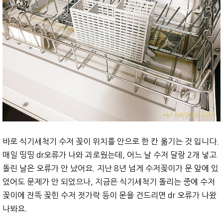
바로 식기세척기 수저 꽂이 위치를 안으로 한 칸 옮기는 것 입니다.
매일 띵띵 dr오류가 나와 괴로웠는데, 어느 날 수저 달랑 2개 넣고
돌린 날은 오류가 안 났어요. 지난 8년 넘게 수저꽂이가 문 앞에 있
었어도 문제가 안 되었으나, 지금은 식기세척기 돌리는 중에 수저
꽂이에 잔뜩 꽂힌 수저 젓가락 등이 문을 건드리면 dr 오류가 나왔
나봐요.