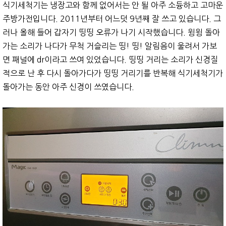
식기세척기는 냉장고와 함께 없어서는 안 될 아주 소듕하고 고마운
주방가전입니다. 2011년부터 어느덧 9년째 잘 쓰고 있습니다. 그
러나 올해 들어 갑자기 띵띵 오류가 나기 시작했습니다. 윙윙 돌아
가는 소리가 나다가 무척 거슬리는 띵! 띵! 알림음이 울려서 가보
면 패널에 dr이라고 쓰여 있었습니다. 띵띵 거리는 소리가 신경질
적으로 난 후 다시 돌아가다가 띵띵 거리기를 반복해 식기세척기가
돌아가는 동안 아주 신경이 쓰였습니다.