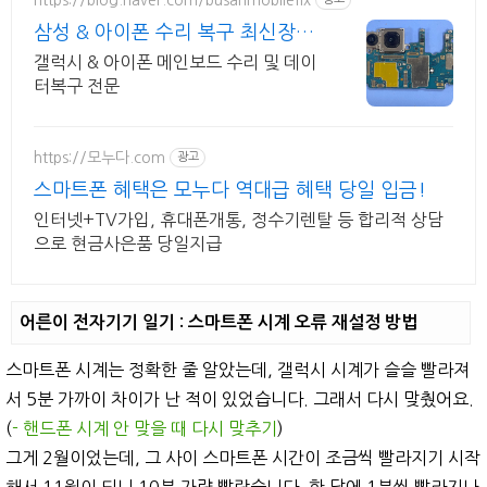
삼성 & 아이폰 수리 복구 최신장비
와 정품부품 당일수리
갤럭시 & 아이폰 메인보드 수리 및 데이
터복구 전문
https://모누다.com
광고
스마트폰 혜택은 모누다 역대급 혜택 당일 입금!
인터넷+TV가입, 휴대폰개통, 정수기렌탈 등 합리적 상담
으로 현금사은품 당일지급
어른이 전자기기 일기 : 스마트폰 시계 오류 재설정 방법
스마트폰 시계는 정확한 줄 알았는데, 갤럭시 시계가 슬슬 빨라져
서 5분 가까이 차이가 난 적이 있었습니다. 그래서 다시 맞췄어요.
(
- 핸드폰 시계 안 맞을 때 다시 맞추기
)
그게 2월이었는데, 그 사이 스마트폰 시간이 조금씩 빨라지기 시작