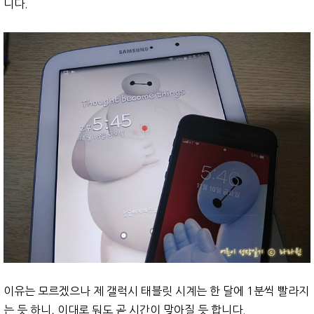
니다.
이유는 모르겠으나 제 갤럭시 태블릿 시계는 한 달에 1분씩 빨라지
는 듯 하니, 이대로 둬도 곧 시간이 맞아질 듯 합니다.