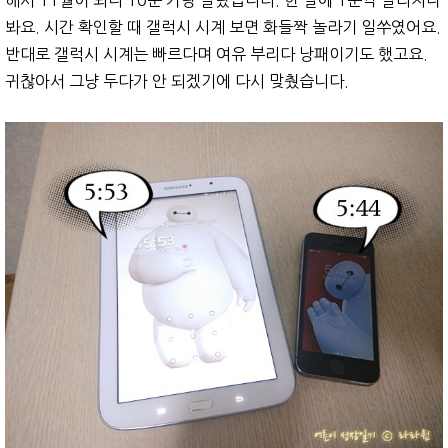
해서 11월이 되니 10분 가량 빨랐습니다. 한 달에 1분씩 빨라지나
봐요. 시간 확인할 때 갤럭시 시계 보면 화들짝 놀라기 일쑤였어요.
반대로 갤럭시 시계는 빠르다며 여유 부리다 낭패이기도 했고요.
귀찮아서 그냥 두다가 안 되겠기에 다시 맞췄습니다.