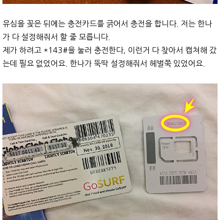
유심을 꽂은 뒤에는 충전카드를 긁어서 충전을 합니다. 저는 한나
가 다 설정해줘서 할 줄 모릅니다.
제가 하려고 *143#을 눌러 충전한다, 이런거 다 찾아서 캡쳐해 갔
는데 필요 없었어요. 한나가 뚝딱 설정해줘서 헤벌쭉 있었어요.