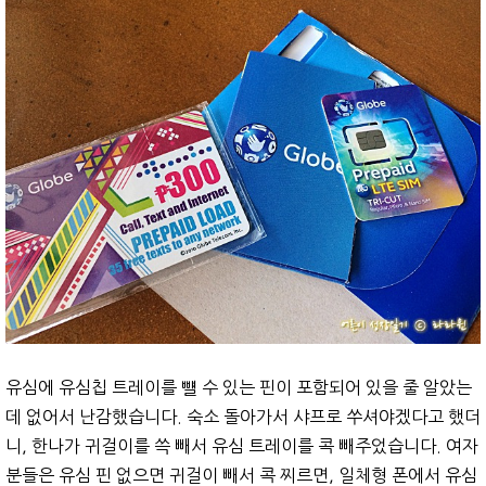
유심에 유심칩 트레이를 뺼 수 있는 핀이 포함되어 있을 줄 알았는
데 없어서 난감했습니다. 숙소 돌아가서 샤프로 쑤셔야겠다고 했더
니, 한나가 귀걸이를 쓱 빼서 유심 트레이를 콕 빼주었습니다. 여자
분들은 유심 핀 없으면 귀걸이 빼서 콕 찌르면, 일체형 폰에서 유심