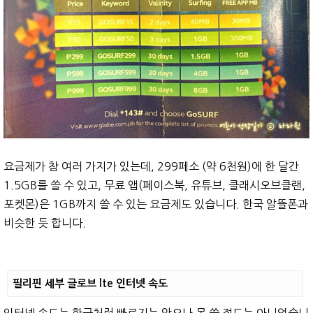
요금제가 참 여러 가지가 있는데, 299페소 (약 6천원)에 한 달간
1.5GB를 쓸 수 있고, 무료 앱(페이스북, 유튜브, 클래시오브클랜,
포켓몬)은 1GB까지 쓸 수 있는 요금제도 있습니다. 한국 알뜰폰과
비슷한 듯 합니다.
필리핀 세부 글로브 lte 인터넷 속도
인터넷 속도는 한국처럼 빠르지는 않으나 못 쓸 정도는 아니었습니