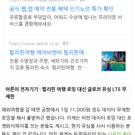
공식 웹,앱 예약 전용 혜택 인기노선 특가 확인
유류할증료 부담없이, 어워드 수상에 빛나는 프리미엄 서
비스를 경험해보세요
https://www.airbnb.co.kr
광고
필리핀여행 에어비앤비 필리핀에서
살아보기
전용 수영장과 주방, 세탁기와 건조기까
지 갖춘 필리핀 숙소. 필리핀여행. 전용
테라스와 바비큐 그릴이 제공되는 숙소
를 예약하세요.
어른이 전자기기 : 필리핀 여행 로밍 대신 글로브 유심 LTE 무
제한
해외여행을 갈 때면 공항에서 1일 11,000원 정도 데이터 무제한
로밍을 해서 출발하곤 했습니다. 이제는 비싼 데이터 로밍 대신 포
켓와이파이를 쓰는 분들도 계시고, 현지 유심을 사서 사용하는 분
들도 계신 것 같습니다. 마침 제게는 듀얼유심이 되는
샤오미 홍미