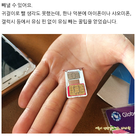
빼낼 수 있어요.
귀걸이로 뺄 생각도 못했는데, 한나 덕분에 아이폰이나 샤오미폰,
갤럭시 등에서 유심 핀 없이 유심 빼는 꿀팁을 얻었습니다.