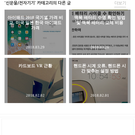
'신문물/전자기기' 카테고리의 다른 글
더보기
아이패드 2018 국가별 가격 비
맥북 배터리 수명 확인 방법
교, 미국 일본 한국 아이패드
및 맥북 배터리 교체 비용
가격
2018.03.29
2018.03.26
카드보드 VR 근황
핸드폰 시계 오류, 핸드폰 시
간 맞추는 설정 방법
2018.02.02
2018.02.01