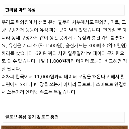
편의점 마트 유심
우리도 편의점에서 선불 유심 팔듯이 세부에서도 편의점, 마트, 그
냥 구멍가게 등등에 유심 파는 곳이 널려 있었습니다. 편의점 뿐 아
니라 동네 구멍가게 같이 생긴 곳에서도 유심과 충전 카드를 팔아
요. 유심은 75페소 (약 1500원), 충전카드는 300페소 (약 6천원)
짜리를 샀습니다. 6천원 짜리 사면 일주일간 lte 데이터 무제한으
로 쓸 수 있습니다. 1일 11,000원짜리 데이터 로밍과 비교하면 정
말 쌉니다.
어차피 한국에서 11,000원짜리 데이터 로밍을 해온다고 해서 필
리핀에서 SKT나 KT망을 쓰는게 아니라 글로브나 스마트로 연결해
서 쓰는거라 인터넷 속도는 똑같습니다.
글로브 유심 꽂기 & 로드 충전