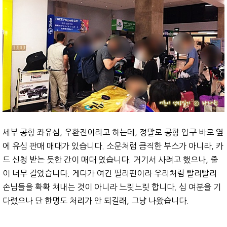
세부 공항 좌유심, 우환전이라고 하는데, 정말로 공항 입구 바로 옆
에 유심 판매 매대가 있습니다. 소문처럼 큼직한 부스가 아니라, 카
드 신청 받는 듯한 간이 매대 였습니다. 거기서 사려고 했으나, 줄
이 너무 길었습니다. 게다가 여긴 필리핀이라 우리처럼 빨리빨리
손님들을 확확 쳐내는 것이 아니라 느릿느릿 합니다. 십 여분을 기
다렸으나 단 한명도 처리가 안 되길래, 그냥 나왔습니다.