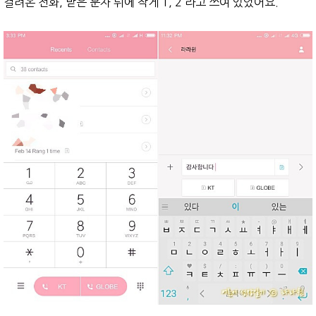
걸려온 전화, 받은 문자 뒤에 작게 1, 2 라고 쓰여 있었어요.