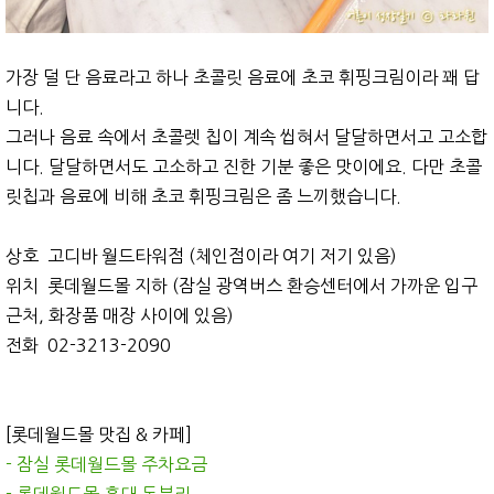
가장 덜 단 음료라고 하나 초콜릿 음료에 초코 휘핑크림이라 꽤 답
니다.
그러나 음료 속에서 초콜렛 칩이 계속 씹혀서 달달하면서고 고소합
니다. 달달하면서도 고소하고 진한 기분 좋은 맛이에요. 다만 초콜
릿칩과 음료에 비해 초코 휘핑크림은 좀 느끼했습니다.
상호 고디바 월드타워점 (체인점이라 여기 저기 있음)
위치 롯데월드몰 지하 (잠실 광역버스 환승센터에서 가까운 입구
근처, 화장품 매장 사이에 있음)
전화 02-3213-2090
[롯데월드몰 맛집 & 카페]
- 잠실 롯데월드몰 주차요금
- 롯데월드몰 홍대 돈부리