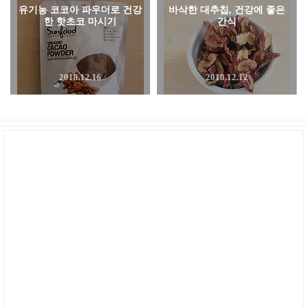
유기농 코코아 파우더로 건강
바삭한 대추칩, 건강에 좋은
한 핫초코 마시기
간식
2018.12.16
2018.12.12