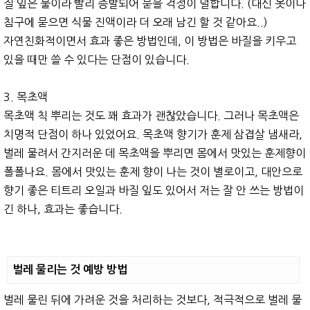
질 잎은 물이라 빨리 증발되어 묻을 걱정이 덜합니다. (대신 옷이나
침구에 묻으면 식물 진액이라 더 오래 남긴 할 것 같아요..)
자연친화적이면서 효과 좋은 방법인데, 이 방법은 바질을 키우고
있을 때만 쓸 수 있다는 단점이 있습니다.
3. 목초액
목초액 칙 뿌리는 것도 꽤 효과가 괜찮았습니다. 그러나 목초액은
치명적 단점이 하나 있었어요. 목초액 향기가 훈제 삼겹살 냄새라,
벌레 물려서 간지러운 데 목초액을 뿌리면 몸에서 맛있는 훈제향이
폴폴나요. 몸에서 맛있는 훈제 향이 나는 것이 별로이고, 대안으로
향기 좋은 티트리 오일과 바질 잎도 있어서 저는 잘 안 쓰는 방법이
긴 하나, 효과는 좋습니다.
벌레 물리는 것 예방 방법
벌레 물린 뒤에 가려운 것을 처리하는 것보다, 적극적으로 벌레 물