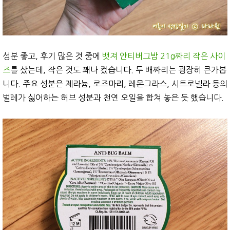
성분 좋고, 후기 많은 것 중에
뱃져 안티버그밤 21g짜리 작은 사이
즈
를 샀는데, 작은 것도 꽤나 컸습니다. 두 배짜리는 굉장히 큰가봅
니다. 주요 성분은 제라늄, 로즈마리, 레몬그라스, 시트로넬라 등의
벌레가 싫어하는 허브 성분과 천연 오일을 합쳐 놓은 듯 했습니다.