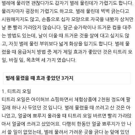
벌레에 물리면 괜찮다가도 갑자기 벌레 물린데가 가렵기도 합니다.
물리자마자 굉장히 가렵기도 하고요. 벌레 물린데 벅벅 긁는다고
시원해지지도 않고, 손톱으로 십자 모양으로 자국을 내봤자 상처만
날 뿐 빨리 가라앉지 않습니다. 달군 숟가락이나 뜨거운 컵을 대주
는 방법도 있는데, 날이 더울 때 뜨거운 것을 살에 대고 싶지도 않
고, 자칫 벌레 물린 부위보다 넓게 화상을 입기도 합니다. 벌레 물
렸을 때 응급처치 방법 중 제가 제일 효과가 좋았던 것은 티트리 오
일, 바질 잎, 목초액 세 가지 였습니다.
벌레 물렸을 때 효과 좋았던 3가지
1. 티트리 오일
티트리 오일은 아이허브 쇼핑하면서 체험상품에 2천원 정도에 팔
길래 하나 사 두었던 것 입니다. 벌레 물렸을 때 쓰려고 산 것은 아
니었고, 얼굴에 뾰루지 올라올 때 티트리 오일 바르면 빨리 가라앉
아서 얼굴에 쓰려고 샀었어요. 다행히 한동안 얼굴 뾰루지가 안 나
서 쓸 일이 없었는데, 벌레 물려서 가려운 곳을 긁다 눈 앞에 있던