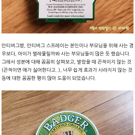
안티버그밤, 안티버그 스프레이는 본인이나 부모님을 위해 사는 경
우보다, 아이가 벌레물릴까봐 사는 부모님들이 많은 듯 했습니다.
그래서 성분에 대해 꼼꼼히 살펴보고, 발랐을 때 끈적이지 않는 것
(끈적이면 애가 싫어한다고..), 너무 쉽게 효과가 사라지지 않는 것
등에 대한 꼼꼼한 평이 많아 도움이 되었습니다.