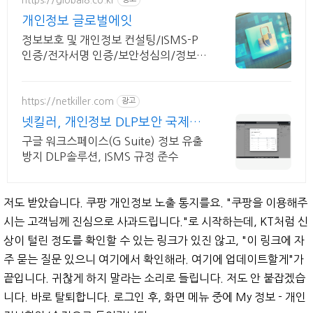
개인정보 글로벌에잇
정보보호 및 개인정보 컨설팅/ISMS-P
인증/전자서명 인증/보안성심의/정보보
호교육
https://netkiller.com
광고
넷킬러, 개인정보 DLP보안 국제표
준규격 ISO 인증기업
구글 워크스페이스(G Suite) 정보 유출
방지 DLP솔루션, ISMS 규정 준수
저도 받았습니다. 쿠팡 개인정보 노출 통지를요. "쿠팡을 이용해주
시는 고객님께 진심으로 사과드립니다."로 시작하는데, KT처럼 신
상이 털린 정도를 확인할 수 있는 링크가 있진 않고, "이 링크에 자
주 묻는 질문 있으니 여기에서 확인해라. 여기에 업데이트할게"가
끝입니다. 귀찮게 하지 말라는 소리로 들립니다. 저도 안 붙잡겠습
니다. 바로 탈퇴합니다. 로그인 후, 화면 메뉴 중에 My 정보 - 개인