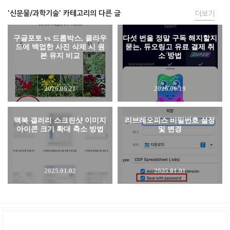
'신문물/과학기술' 카테고리의 다른 글
더보기
구글포토 vs 드롭박스, 클라우
다섯 번을 정말 구독 해지할지
드에 백업한 사진 삭제 시 원
묻는, 듀오링고 유료 결제 취
본 유지 비교
소 방법
2026.06.21
2026.06.19
맥북 갤러리 스크린샷 이미지
리브레오피스 비밀번호 설정
아이콘 크기 확대 축소 방법
및 변경
2025.01.02
2025.01.01