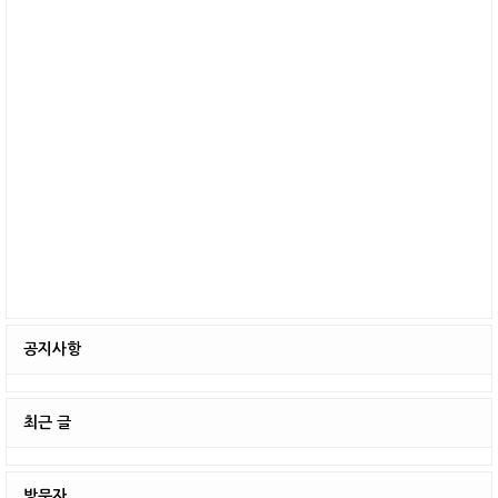
공지사항
최근 글
방문자