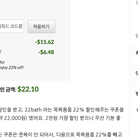
 할인을 받고, 22bath 라는 목욕용품 22% 할인해주는 쿠폰을
약 22,000원) 였어요. 2만원 가량 할인 받으니 우선 기분 좋
인 쿠폰은 중복이 안 되어서, 다음으로 목욕용품 22%를 빼고