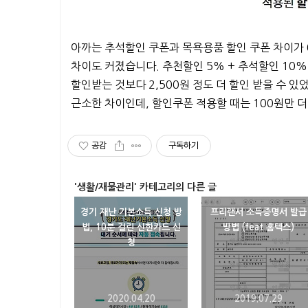
아까는 추석할인 쿠폰과 목욕용품 할인 쿠폰 차이가 0
차이도 커졌습니다. 추천할인 5% + 추석할인 10% 한
할인받는 것보다 2,500원 정도 더 할인 받을 수 있
근소한 차이인데, 할인쿠폰 적용할 때는 100원만 
공감
구독하기
'생활/재물관리' 카테고리의 다른 글
경기 재난 기본소득 신청 방
프리랜서 소득증명서 발급
법, 10분 걸린 신한카드 신
방법 (feat 홈텍스)
청
2020.04.20
2019.07.29