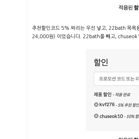
추천할인코드 5% 짜리는 우선 넣고, 22bath 목욕용
24,000원) 이었습니다. 22bath를 빼고, chuseo