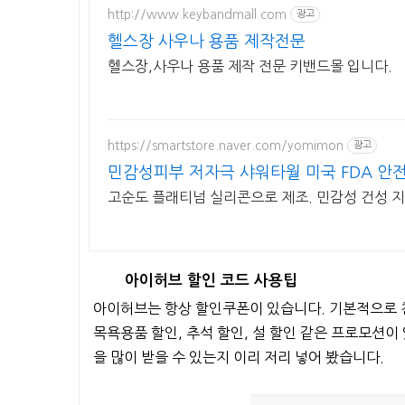
http://www.keybandmall.com
광고
헬스장 사우나 용품 제작전문
헬스장,사우나 용품 제작 전문 키밴드몰 입니다.
https://smartstore.naver.com/yomimon
광고
민감성피부 저자극 샤워타월 미국 FDA 안
고순도 플래티넘 실리콘으로 제조. 민감성 건성 지
아이허브 할인 코드 사용팁
아이허브는 항상 할인쿠폰이 있습니다. 기본적으로 친
목욕용품 할인, 추석 할인, 설 할인 같은 프로모션이
을 많이 받을 수 있는지 이리 저리 넣어 봤습니다.