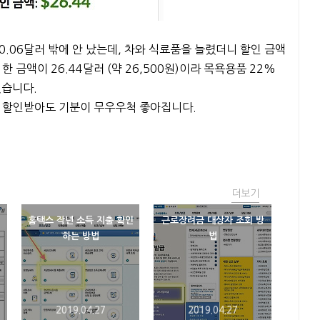
.06달러 밖에 안 났는데, 차와 식료품을 늘렸더니 할인 금액
 금액이 26.44달러 (약 26,500원)이라 목욕용품 22%
었습니다.
더 할인받아도 기분이 무우우척 좋아집니다.
더보기
홈택스 작년 소득 지출 확인
근로장려금 대상자 조회 방
하는 방법
법
2019.04.27
2019.04.27