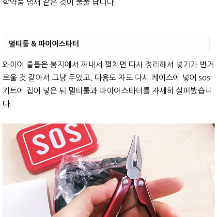
학약품 냄새 같은 것이 풀풀 납니다.
멀티툴 & 파이어스타터
와이어 줄톱은 봉지에서 꺼내서 펼치면 다시 정리해서 넣기가 번거
로울 것 같아서 그냥 두었고, 다용도 자도 다시 케이스에 넣어 sos
키트에 집어 넣은 뒤 멀티툴과 파이어스타터를 자세히 살펴봤습니
다.