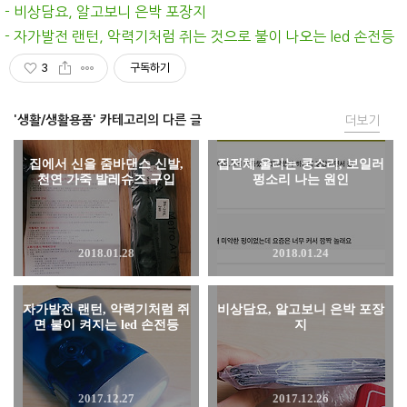
- 비상담요, 알고보니 은박 포장지
- 자가발전 랜턴, 악력기처럼 쥐는 것으로 불이 나오는 led 손전등
3
구독하기
'생활/생활용품' 카테고리의 다른 글
더보기
집에서 신을 줌바댄스 신발,
집전체 울리는 쿵소리, 보일러
천연 가죽 발레슈즈 구입
펑소리 나는 원인
2018.01.28
2018.01.24
자가발전 랜턴, 악력기처럼 쥐
비상담요, 알고보니 은박 포장
면 불이 켜지는 led 손전등
지
2017.12.27
2017.12.26