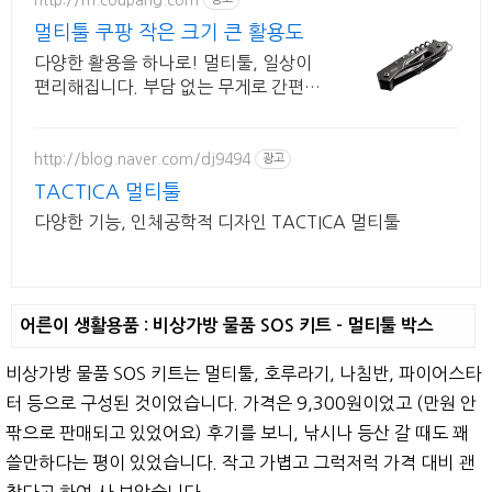
멀티툴 쿠팡 작은 크기 큰 활용도
다양한 활용을 하나로! 멀티툴, 일상이
편리해집니다. 부담 없는 무게로 간편하
게 휴대! 와우회원 30일 무료반품으로
만나세요.
http://blog.naver.com/dj9494
광고
TACTICA 멀티툴
다양한 기능, 인체공학적 디자인 TACTICA 멀티툴
어른이 생활용품 : 비상가방 물품 SOS 키트 - 멀티툴 박스
비상가방 물품 SOS 키트는 멀티툴, 호루라기, 나침반, 파이어스타
터 등으로 구성된 것이었습니다. 가격은 9,300원이었고 (만원 안
팎으로 판매되고 있었어요) 후기를 보니, 낚시나 등산 갈 때도 꽤
쓸만하다는 평이 있었습니다. 작고 가볍고 그럭저럭 가격 대비 괜