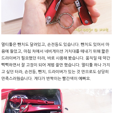
멀티툴은 뺀치도 달려있고, 손전등도 있습니다. 뺀치도 있어서 마
음에 들었고, 마침 차에서 네비게이션 거치대를 떼내기 위해 짧은
드라이버가 필요했던 터라, 바로 사용해 봤습니다. 움직일 때 약간
뻑뻑하면서 잘 고정이 되어 제법 쓸만 했습니다. 멀티툴 하나 가지
고 싶던 터라, 손전등, 뺀치, 드라이버가 있는 것 만으로도 상당히
만족스러웠습니다. 게다가 반짝이는 빨간색이 예뻐요.