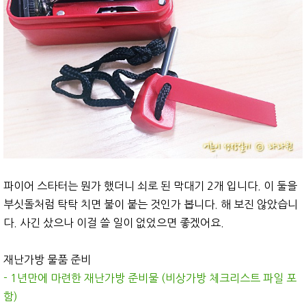
파이어 스타터는 뭔가 했더니 쇠로 된 막대기 2개 입니다. 이 둘을
부싯돌처럼 탁탁 치면 불이 붙는 것인가 봅니다. 해 보진 않았습니
다. 사긴 샀으나 이걸 쓸 일이 없었으면 좋겠어요.
재난가방 물품 준비
- 1년만에 마련한 재난가방 준비물 (비상가방 체크리스트 파일 포
함)